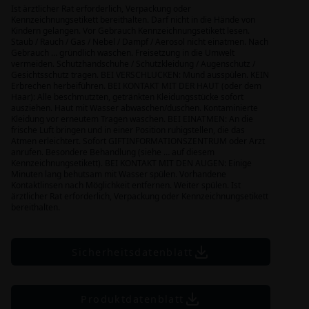
Ist ärztlicher Rat erforderlich, Verpackung oder
Kennzeichnungsetikett bereithalten. Darf nicht in die Hände von
Kindern gelangen. Vor Gebrauch Kennzeichnungsetikett lesen.
Staub / Rauch / Gas / Nebel / Dampf / Aerosol nicht einatmen. Nach
Gebrauch … gründlich waschen. Freisetzung in die Umwelt
vermeiden. Schutzhandschuhe / Schutzkleidung / Augenschutz /
Gesichtsschutz tragen. BEI VERSCHLUCKEN: Mund ausspülen. KEIN
Erbrechen herbeiführen. BEI KONTAKT MIT DER HAUT (oder dem
Haar): Alle beschmutzten, getränkten Kleidungsstücke sofort
ausziehen. Haut mit Wasser abwaschen/duschen. Kontaminierte
Kleidung vor erneutem Tragen waschen. BEI EINATMEN: An die
frische Luft bringen und in einer Position ruhigstellen, die das
Atmen erleichtert. Sofort GIFTINFORMATIONSZENTRUM oder Arzt
anrufen. Besondere Behandlung (siehe … auf diesem
Kennzeichnungsetikett). BEI KONTAKT MIT DEN AUGEN: Einige
Minuten lang behutsam mit Wasser spülen. Vorhandene
Kontaktlinsen nach Möglichkeit entfernen. Weiter spülen. Ist
ärztlicher Rat erforderlich, Verpackung oder Kennzeichnungsetikett
bereithalten.
Sicherheitsdatenblatt
Produktdatenblatt