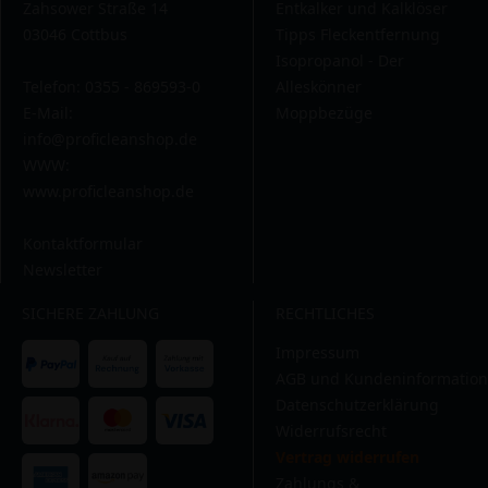
Zahsower Straße 14
Entkalker und Kalklöser
03046 Cottbus
Tipps Fleckentfernung
Isopropanol - Der
Telefon: 0355 - 869593-0
Alleskönner
E-Mail:
Moppbezüge
info@proficleanshop.de
WWW:
www.proficleanshop.de
Kontaktformular
Newsletter
SICHERE ZAHLUNG
RECHTLICHES
Impressum
AGB und Kundeninformation
Datenschutzerklärung
Widerrufsrecht
Vertrag widerrufen
Zahlungs &