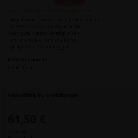
Bild kann abweichen. Bitte Bezeichnung beachten!
- hygienischer und nachhaltiger Frischeduft
- entfernt mühelos Kalkrückstände
- sehr gute Materialverträglichkeit
- trocknet schnell und streifenfrei
- geeignet für Schaumtrigger
Artikelmerkmale:
Inhalt:
1 Liter
Versandfertig in:
7-9 Arbeitstagen
61,50 €
5,13 € / Liter
Preis per Karton