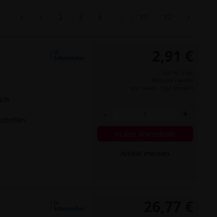
1
2
3
4
...
11
12
2,91 €
5,81 € / Liter
Preis per Flasche
inkl. MwSt.,
zzgl. Versand
ich
-
+
kstoffen
In den Warenkorb
Artikel merken
26,77 €