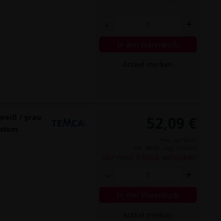
-
+
In den Warenkorb
Artikel merken
weiß / grau
52,09 €
estem
Preis per Stück
inkl. MwSt.,
zzgl. Versand
Nur noch 9 Stück verfügbar!
-
+
In den Warenkorb
Artikel merken