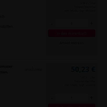
5,36 € / Liter
Preis per Kanister
inkl. MwSt.,
zzgl. Versand
ich
-
+
kstoffen
In den Warenkorb
Artikel merken
Kanister
50,23 €
tion.
5,03 € / Liter
Preis per Kanister
inkl. MwSt.,
zzgl. Versand
-
+