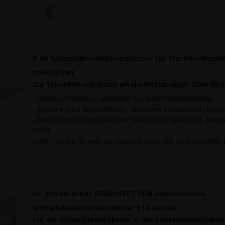
B 40 Schnelldesinfektionstücher für Flächendesinf
= 50 Tücher
Zur Schnelldesinfektion alkoholbeständiger Oberfläc
- Gebrauchsfertige, aldehydfreie Desinfektionstücher
- Parfüm- und farbstofffrei – trocknen vollständig rücks
- Breites Wirkungsspektrum: bakterizid, levurozid, begre
PLUS
- VAH- und IHO-gelistet, geprüft nach EN- und DVV/RK
Dr. Schumacher DESCOSEPT PUR alkoholisches
Schnelldesinfektionsmittel 5 l Kanister
Für die Schnelldesinfektion in der Lebensmittelindust