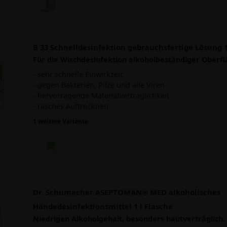
B 33 Schnelldesinfektion gebrauchsfertige Lösung 1
Für die Wischdesinfektion alkoholbeständiger Oberfl
- sehr schnelle Einwirkzeit.
- gegen Bakterien, Pilze und alle Viren
- hervorragende Materialverträglichkeit
- rasches Auftrocknen
1 weitere Variante
Dr. Schumacher ASEPTOMAN® MED alkoholisches
Händedesinfektionsmittel 1 l Flasche
Niedrigen Alkoholgehalt, besonders hautverträglich.