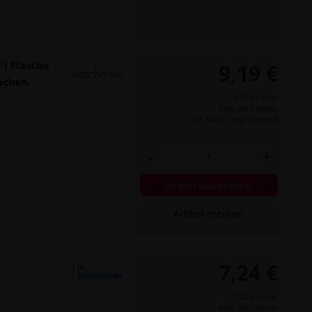
 l Flasche
9,19 €
ächen.
9,19 € / Liter
Preis per Flasche
inkl. MwSt.,
zzgl. Versand
-
+
In den Warenkorb
Artikel merken
7,24 €
7,24 € / Liter
Preis per Flasche