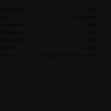
Artikelnummer:
12536677
EAN:
742832554152
Hersteller Art.Nr.:
FWM100
Einheiten pro VE:
30 Stück
Versandgewicht:
0.3 kg
Marke:
ARCORA
Material:
50% Edelbaumwolle, 50% Polyester