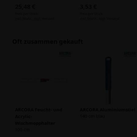
25,48 €
3,53 €
Preis per Stück
Preis per Stück
inkl. MwSt.,
zzgl. Versand
inkl. MwSt.,
zzgl. Versand
Oft zusammen gekauft
ARCORA Feucht- und
ARCORA Aluminiumstiel
Acrylic-
140 cm blau
Wischmopphalter
100 cm