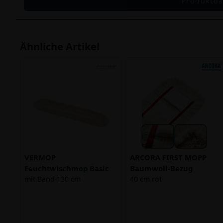
Produktda
Ähnliche Artikel
VERMOP
ARCORA FIRST MOPP
Feuchtwischmop Basic
Baumwoll-Bezug
mit Band 130 cm
40 cm rot