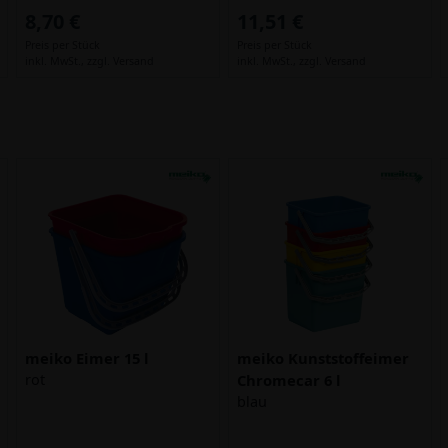
8,70 €
11,51 €
Preis per Stück
Preis per Stück
inkl. MwSt.,
zzgl. Versand
inkl. MwSt.,
zzgl. Versand
meiko Eimer 15 l
meiko Kunststoffeimer
rot
Chromecar 6 l
blau