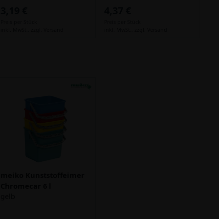
3,19 €
4,37 €
Preis per Stück
Preis per Stück
inkl. MwSt.,
zzgl. Versand
inkl. MwSt.,
zzgl. Versand
meiko Kunststoffeimer
Chromecar 6 l
gelb