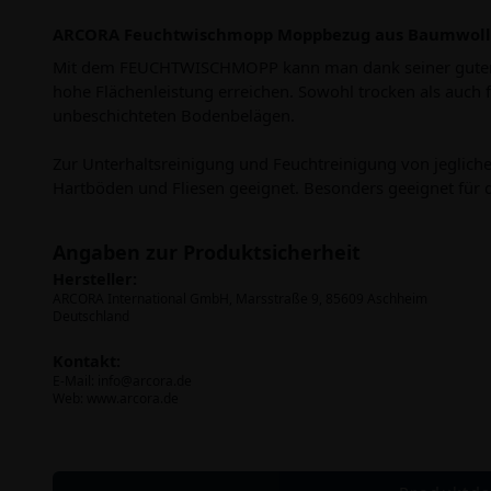
ARCORA Feuchtwischmopp Moppbezug aus Baumwol
Mit dem FEUCHTWISCHMOPP kann man dank seiner guten G
hohe Flächenleistung erreichen. Sowohl trocken als auch 
unbeschichteten Bodenbelägen.
Zur Unterhaltsreinigung und Feuchtreinigung von jeglich
Hartböden und Fliesen geeignet. Besonders geeignet für de
Angaben zur Produktsicherheit
Hersteller:
ARCORA International GmbH, Marsstraße 9, 85609 Aschheim
Deutschland
Kontakt:
E-Mail:
info@arcora.de
Web: www.arcora.de