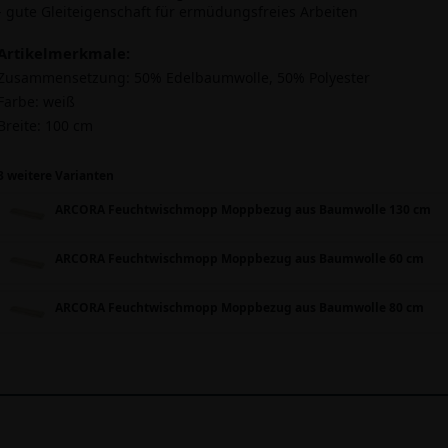
- gute Gleiteigenschaft für ermüdungsfreies Arbeiten
Artikelmerkmale:
Zusammensetzung:
50% Edelbaumwolle, 50% Polyester
Farbe:
weiß
Breite:
100 cm
3 weitere Varianten
ARCORA Feuchtwischmopp Moppbezug aus Baumwolle 130 cm
ARCORA Feuchtwischmopp Moppbezug aus Baumwolle 60 cm
ARCORA Feuchtwischmopp Moppbezug aus Baumwolle 80 cm