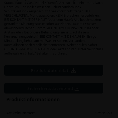
Staub / Rauch / Gas / Nebel / Dampf / Aerosol nicht einatmen. Nach
Gebrauch … gründlich waschen. Schutzhandschuhe /
Schutzkleidung / Augenschutz / Gesichtsschutz tragen. BEI
VERSCHLUCKEN: Mund ausspülen. KEIN Erbrechen herbeiführen.
BEI KONTAKT MIT DER HAUT (oder dem Haar): Alle beschmutzten,
getränkten Kleidungsstücke sofort ausziehen. Haut mit Wasser
abwaschen/duschen. Sofort GIFTINFORMATIONSZENTRUM oder
Arzt anrufen. Besondere Behandlung (siehe … auf diesem
Kennzeichnungsetikett). BEI KONTAKT MIT DEN AUGEN: Einige
Minuten lang behutsam mit Wasser spülen. Vorhandene
Kontaktlinsen nach Möglichkeit entfernen. Weiter spülen. Sofort
GIFTINFORMATIONSZENTRUM oder Arzt anrufen. Unter Verschluss
aufbewahren. Inhalt / Behälter … zuführen.
Produktdatenblatt
Sicherheitsdatenblatt
Produktinformationen
Artikelnummer:
12536359