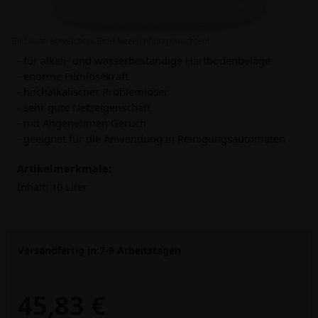
Bild kann abweichen. Bitte Bezeichnung beachten!
- für alkali- und wasserbeständige Hartbodenbeläge
- enorme Filmlösekraft
- hochalkalischer Problemlöser
- sehr gute Netzeigenschaft
- mit Angenehmen Geruch
- geeignet für die Anwendung in Reinigungsautomaten
Artikelmerkmale:
Inhalt:
10 Liter
Versandfertig in:
7-9 Arbeitstagen
45,83 €