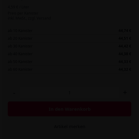
4,59 € / Liter
Preis per Kanister
inkl. MwSt.,
zzgl. Versand
ab 10 Kanister
44,74 €
ab 20 Kanister
44,51 €
ab 30 Kanister
44,42 €
ab 40 Kanister
44,38 €
ab 50 Kanister
44,33 €
ab 60 Kanister
44,32 €
-
+
In den Warenkorb
Artikel merken