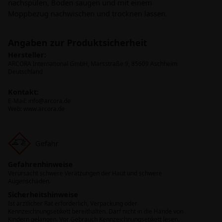
nachspülen, Boden saugen und mit einem
Moppbezug nachwischen und trocknen lassen.
Angaben zur Produktsicherheit
Hersteller:
ARCORA International GmbH, Marsstraße 9, 85609 Aschheim
Deutschland
Kontakt:
E-Mail:
info@arcora.de
Web: www.arcora.de
Gefahr
Gefahrenhinweise
Verursacht schwere Verätzungen der Haut und schwere
Augenschäden.
Sicherheitshinweise
Ist ärztlicher Rat erforderlich, Verpackung oder
Kennzeichnungsetikett bereithalten. Darf nicht in die Hände von
Kindern gelangen. Vor Gebrauch Kennzeichnungsetikett lesen.