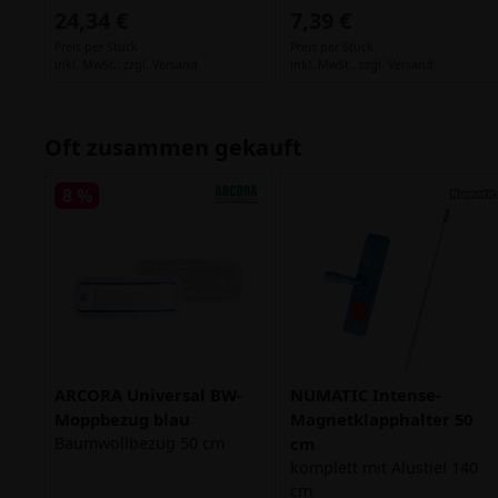
24,34 €
7,39 €
Preis per Stück
Preis per Stück
inkl. MwSt.,
zzgl. Versand
inkl. MwSt.,
zzgl. Versand
Oft zusammen gekauft
8 %
ARCORA Universal BW-
NUMATIC Intense-
Moppbezug blau
Magnetklapphalter 50
Baumwollbezug 50 cm
cm
komplett mit Alustiel 140
cm