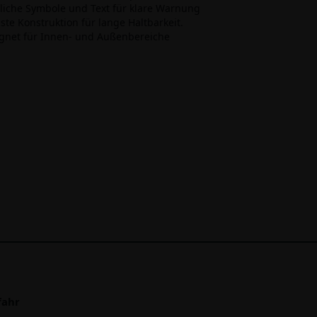
tliche Symbole und Text für klare Warnung
ste Konstruktion für lange Haltbarkeit.
ignet für Innen- und Außenbereiche
fahr