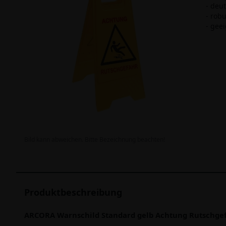
- deu
- robu
- gee
Bild kann abweichen. Bitte Bezeichnung beachten!
Produktbeschreibung
ARCORA Warnschild Standard gelb Achtung Rutschge