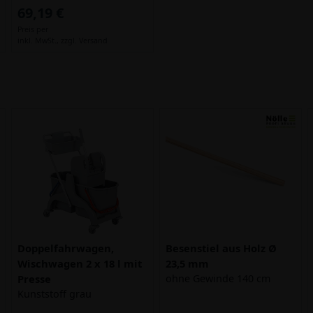
69,19 €
Preis per
inkl. MwSt.,
zzgl. Versand
Doppelfahrwagen,
Besenstiel aus Holz Ø
Wischwagen 2 x 18 l mit
23,5 mm
Presse
ohne Gewinde 140 cm
Kunststoff grau