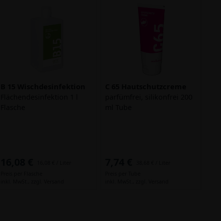
B 15 Wischdesinfektion
C 65 Hautschutzcreme
Flächendesinfektion 1 l
parfümfrei, silikonfrei 200
Flasche
ml Tube
16,08 €
7,74 €
16,08 € / Liter
38,68 € / Liter
Preis per Flasche
Preis per Tube
inkl. MwSt.,
zzgl. Versand
inkl. MwSt.,
zzgl. Versand