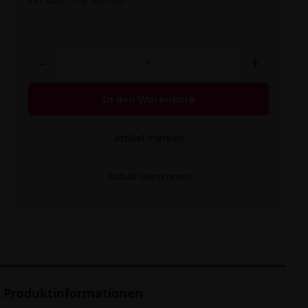
inkl. MwSt.,
zzgl. Versand
-
+
In den Warenkorb
Artikel merken
Rabatt berechnen
Produktinformationen