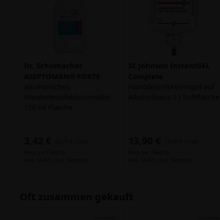
Dr. Schumacher
SC Johnson InstantGEL
ASEPTOMAN® FORTE
Complete
alkoholisches
Handdesinfektionsgel auf
Händedesinfektionsmittel
Alkoholbasis 1 l Softflasche
150 ml Flasche
3,42 €
13,90 €
22,77 € / Liter
13,90 € / Liter
Preis per Flasche
Preis per Flasche
inkl. MwSt.,
zzgl. Versand
inkl. MwSt.,
zzgl. Versand
Oft zusammen gekauft