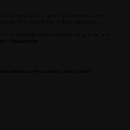
koholische Lösung zur hygienischen und chirurgischen
Bakterien, Pilze und Viren, inklusive Noroviren.
ders hautfreundlich und dermatologisch getestet – ideal
bensmittelbereichen.
tets Etikett und Produktinformation lesen