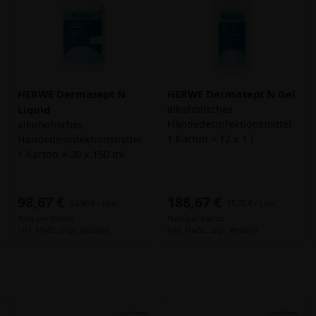
HERWE Dermasept N
HERWE Dermasept N Gel
Liquid
alkoholisches
Händedesinfektionsmittel
alkoholisches
1 Karton = 12 x 1 l
Händedesinfektionsmittel
1 Karton = 20 x 150 ml
98,67 €
188,67 €
32,90 € / Liter
15,72 € / Liter
Preis per Karton
Preis per Karton
inkl. MwSt.,
zzgl. Versand
inkl. MwSt.,
zzgl. Versand