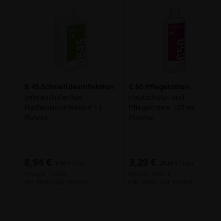
B 45 Schnelldesinfektion
C 50 Pflegelotion
gebrauchsfertige
Hautschutz- und
Flächendesinfektion 1 l
Pflegecreme 125 ml
Flasche
Flasche
8,94 €
3,29 €
8,94 € / Liter
26,28 € / Liter
Preis per Flasche
Preis per Flasche
inkl. MwSt.,
zzgl. Versand
inkl. MwSt.,
zzgl. Versand