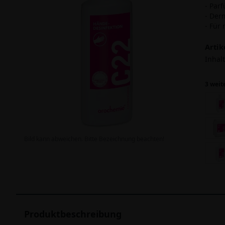
- Parf
- Der
- Für
Arti
Inhalt
3 weit
Bild kann abweichen. Bitte Bezeichnung beachten!
Produktbeschreibung