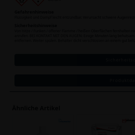
Gefahrenhinweise
Flüssigkeit und Dampf leicht entzündbar. Verursacht schwere Augenrei
Sicherheitshinweise
Von Hitze / Funken / offener Flamme / heißen Oberflächen fernhalte
anrufen. BEI KONTAKT MIT DEN AUGEN: Einige Minuten lang behutsam m
entfernen. Weiter spülen. Behälter dicht verschlossen an einem gut belü
Sicherheits
Produktda
Ähnliche Artikel