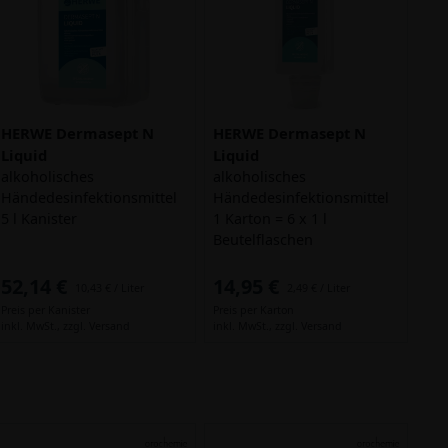
HERWE Dermasept N
HERWE Dermasept N
Liquid
Liquid
alkoholisches
alkoholisches
Händedesinfektionsmittel
Händedesinfektionsmittel
5 l Kanister
1 Karton = 6 x 1 l
Beutelflaschen
52,14 €
14,95 €
10,43 € / Liter
2,49 € / Liter
Preis per Kanister
Preis per Karton
inkl. MwSt.,
zzgl. Versand
inkl. MwSt.,
zzgl. Versand