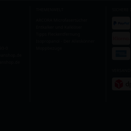
THEMENWELT
SICHERE
ARCORA Microfasertücher
Entkalker und Kalklöser
Tipps Fleckentfernung
Isopropanol - Der Alleskönner
593-0
Moppbezüge
leanshop.de
anshop.de
VERSAND