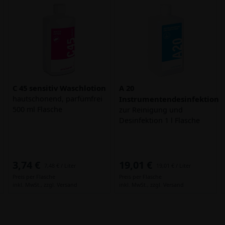
C 45 sensitiv Waschlotion
A 20
hautschonend, parfümfrei
Instrumentendesinfektion
500 ml Flasche
zur Reinigung und
Desinfektion 1 l Flasche
3,74 €
19,01 €
7,48 € / Liter
19,01 € / Liter
Preis per Flasche
Preis per Flasche
inkl. MwSt.,
zzgl. Versand
inkl. MwSt.,
zzgl. Versand