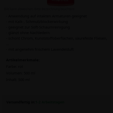
Bild kann abweichen. Bitte Bezeichnung beachten!
- Anwendung auf intakten Armaturen geeignet
- mit Kalk-, Schmutzblockerwirkung
- geeignet zur Soft-Schaumreinigung
- glänzt ohne Nachledern
- schont Chrom, Kunststoffoberflächen, säurefeste Fliesen,
...
- mit angenehm frischem Lavendelduft
Artikelmerkmale:
Farbe:
rot
Volumen:
500 ml
Inhalt:
500 ml
Versandfertig in:
1-2 Arbeitstagen