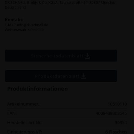
DR.SCHNELL GmbH & Co. KGaA, Taunusstraße 19, 80807 München
Deutschland
Kontakt:
E-Mail:
info@dr-schnell.de
Web: www.dr-schnell.de
Sicherheitsdatenblatt
Produktdatenblatt
Produktinformationen
Artikelnummer:
10510110
EAN:
4008439303545
Hersteller Art.Nr.:
30354
Einheiten pro VE:
6 Flaschen