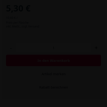
5,30 €
10,60 € /
Preis per Flasche
inkl. MwSt.,
zzgl. Versand
-
+
In den Warenkorb
Artikel merken
Rabatt berechnen