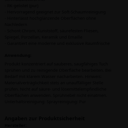
- RK-gelistet (pur)
- Hervorragend geeignet zur Soft-Schaumreinigung
- Hinterlässt hochglänzende Oberflächen ohne
Nachledern
- Schont Chrom, Kunststoff, säurefesten Fliesen,
Spiegel, Porzellan, Keramik und Emaille
- Garantiert eine moderne und exklusive Raumfrische
Anwendung:
Produkt konzentriert auf sauberes, saugfähiges Tuch
sprühen und zu reinigende Oberfläche bearbeiten. Bei
Bedarf mit klarem Wasser nacharbeiten. Hinweis:
Materialverträglichkeit stets an unauffälliger Stelle
prüfen. Nicht auf säure- und lösemittelempfindliche
Oberflächen anwenden. Sprühnebel nicht einatmen.
Unterhaltsreinigung: Sprayreinigung: Pur
Angaben zur Produktsicherheit
Hersteller: