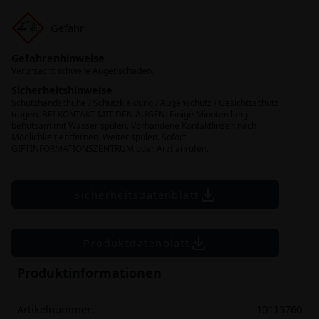
Gefahr
Gefahrenhinweise
Verursacht schwere Augenschäden.
Sicherheitshinweise
Schutzhandschuhe / Schutzkleidung / Augenschutz / Gesichtsschutz
tragen. BEI KONTAKT MIT DEN AUGEN: Einige Minuten lang
behutsam mit Wasser spülen. Vorhandene Kontaktlinsen nach
Möglichkeit entfernen. Weiter spülen. Sofort
GIFTINFORMATIONSZENTRUM oder Arzt anrufen.
Sicherheitsdatenblatt
Produktdatenblatt
Produktinformationen
Artikelnummer:
10113760