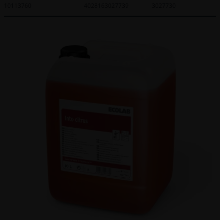
10113760
4028163027739
3027730