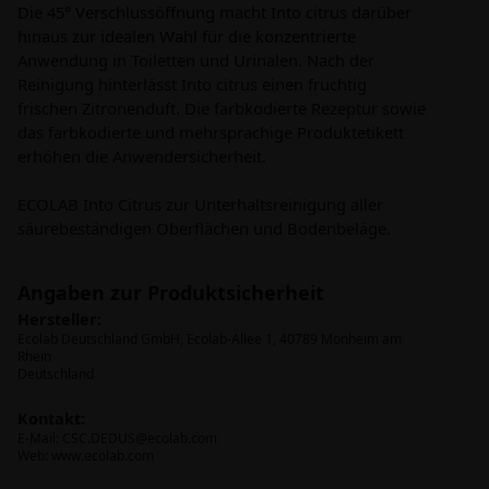
Die 45° Verschlussöffnung macht Into citrus darüber
hinaus zur idealen Wahl für die konzentrierte
Anwendung in Toiletten und Urinalen. Nach der
Reinigung hinterlässt Into citrus einen fruchtig
frischen Zitronenduft. Die farbkodierte Rezeptur sowie
das farbkodierte und mehrsprachige Produktetikett
erhöhen die Anwendersicherheit.
ECOLAB Into Citrus zur Unterhaltsreinigung aller
säurebeständigen Oberflächen und Bodenbeläge.
Angaben zur Produktsicherheit
Hersteller:
Ecolab Deutschland GmbH, Ecolab-Allee 1, 40789 Monheim am
Rhein
Deutschland
Kontakt:
E-Mail:
CSC.DEDUS@ecolab.com
Web: www.ecolab.com