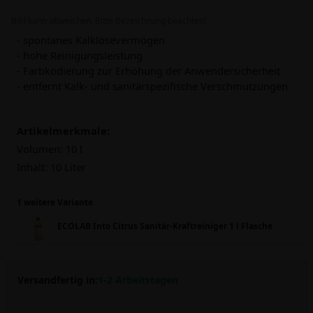
Bild kann abweichen. Bitte Bezeichnung beachten!
- spontanes Kalklösevermögen
- hohe Reinigungsleistung
- Farbkodierung zur Erhöhung der Anwendersicherheit
- entfernt Kalk- und sanitärspezifische Verschmutzungen
Artikelmerkmale:
Volumen:
10 l
Inhalt:
10 Liter
1 weitere Variante
ECOLAB Into Citrus Sanitär-Kraftreiniger 1 l Flasche
Versandfertig in:
1-2 Arbeitstagen