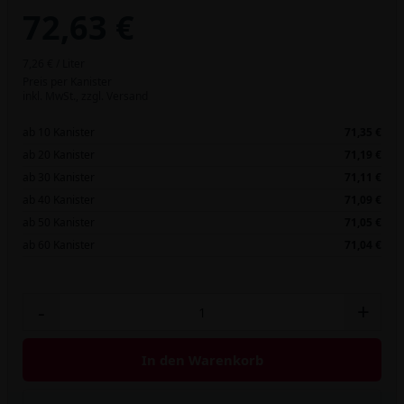
72,63 €
7,26 € / Liter
Preis per Kanister
inkl. MwSt.,
zzgl. Versand
ab 10 Kanister
71,35 €
ab 20 Kanister
71,19 €
ab 30 Kanister
71,11 €
ab 40 Kanister
71,09 €
ab 50 Kanister
71,05 €
ab 60 Kanister
71,04 €
-
+
In den Warenkorb