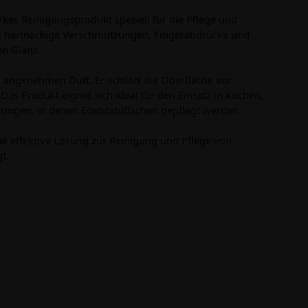
arkes Reinigungsprodukt speziell für die Pflege und
os hartnäckige Verschmutzungen, Fingerabdrücke und
en Glanz.
n angenehmen Duft. Er schützt die Oberfläche vor
Das Produkt eignet sich ideal für den Einsatz in Küchen,
tungen, in denen Edelstahlflächen gepflegt werden
ine effektive Lösung zur Reinigung und Pflege von
t.