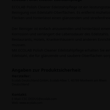
ECOLAB Polish Cleaner Edelstahlpflege ist ein leistungsst
Reinigung von Edelstahl-Oberflächen. Es entfernt mühel
Flecken und hinterlässt einen glänzenden und streifenfrei
Der Reiniger ist einfach anzuwenden und hinterlässt eine
Korrosion und verlängert die Lebensdauer des Edelstahls. 
Restaurants, Hotels, Krankenhäusern und anderen Einrich
müssen.
Mit ECOLAB Polish Cleaner Edelstahlpflege erhalten Sie e
Edelstahl, die für glänzende und saubere Oberflächen sorg
Angaben zur Produktsicherheit
Hersteller:
Ecolab Deutschland GmbH, Ecolab-Allee 1, 40789 Monheim am Rhein
Deutschland
Kontakt:
E-Mail:
CSC.DEDUS@ecolab.com
Web: www.ecolab.com