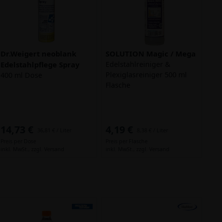
Dr.Weigert neoblank
SOLUTION Magic / Mega
Edelstahlpflege Spray
Edelstahlreiniger &
Plexiglasreiniger 500 ml
400 ml Dose
Flasche
14,73 €
4,19 €
36,81 € / Liter
8,38 € / Liter
Preis per Dose
Preis per Flasche
inkl. MwSt.,
zzgl. Versand
inkl. MwSt.,
zzgl. Versand