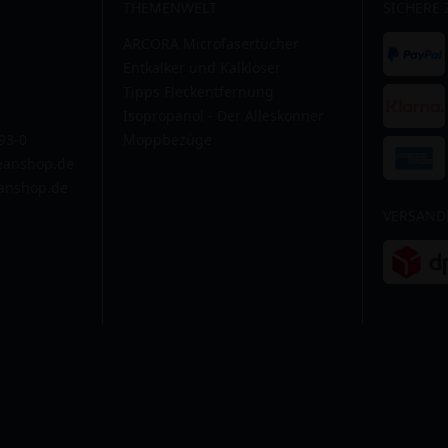
THEMENWELT
SICHERE
ARCORA Microfasertücher
Entkalker und Kalklöser
Tipps Fleckentfernung
Isopropanol - Der Alleskönner
593-0
Moppbezüge
leanshop.de
anshop.de
VERSAND