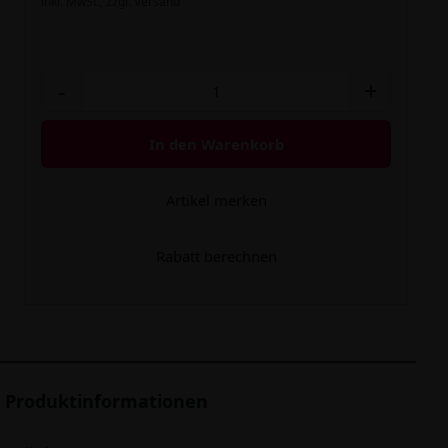
inkl. MwSt.,
zzgl. Versand
-
+
In den Warenkorb
Artikel merken
Rabatt berechnen
Produktinformationen