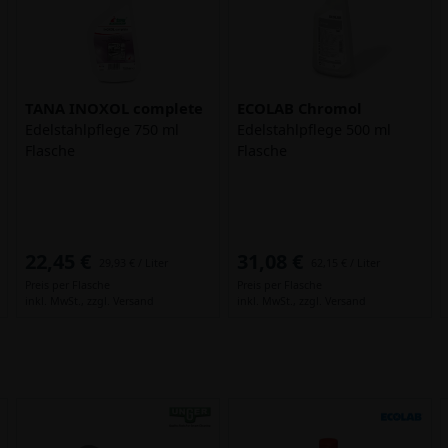
TANA INOXOL complete
ECOLAB Chromol
Edelstahlpflege 750 ml
Edelstahlpflege 500 ml
Flasche
Flasche
22,45 €
31,08 €
29,93 € / Liter
62,15 € / Liter
Preis per Flasche
Preis per Flasche
inkl. MwSt.,
zzgl. Versand
inkl. MwSt.,
zzgl. Versand