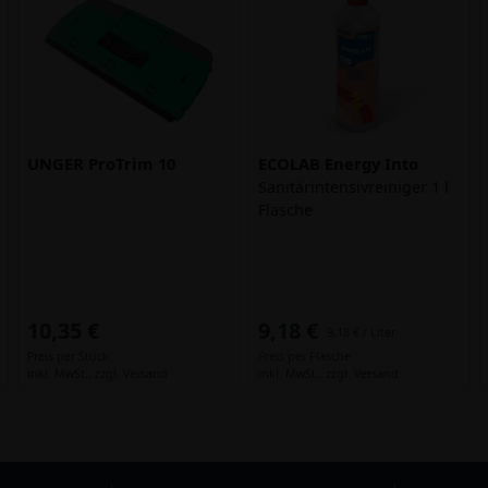
UNGER ProTrim 10
ECOLAB Energy Into
Sanitärintensivreiniger 1 l
Flasche
10,35 €
9,18 €
9,18 € / Liter
Preis per Stück
Preis per Flasche
inkl. MwSt.,
zzgl. Versand
inkl. MwSt.,
zzgl. Versand