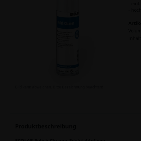
- ein
- hoc
Arti
Volum
Inhalt
Bild kann abweichen. Bitte Bezeichnung beachten!
Produktbeschreibung
ECOLAB Polish Cleaner Edelstahlpflege