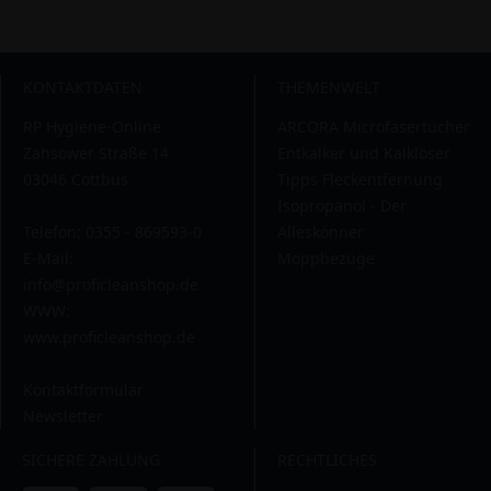
KONTAKTDATEN
THEMENWELT
RP Hygiene-Online
ARCORA Microfasertücher
Zahsower Straße 14
Entkalker und Kalklöser
03046 Cottbus
Tipps Fleckentfernung
Isopropanol - Der
Telefon: 0355 - 869593-0
Alleskönner
E-Mail:
Moppbezüge
info@proficleanshop.de
WWW:
www.proficleanshop.de
Kontaktformular
Newsletter
SICHERE ZAHLUNG
RECHTLICHES