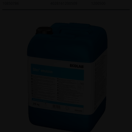
10850786
4028161200509
1200500