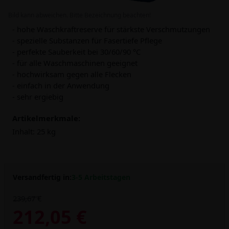
Bild kann abweichen. Bitte Bezeichnung beachten!
- hohe Waschkraftreserve für stärkste Verschmutzungen
- spezielle Substanzen für Fasertiefe Pflege
- perfekte Sauberkeit bei 30/60/90 °C
- für alle Waschmaschinen geeignet
- hochwirksam gegen alle Flecken
- einfach in der Anwendung
- sehr ergiebig
Artikelmerkmale:
Inhalt:
25 kg
Versandfertig in:
3-5 Arbeitstagen
239,67 €
212,05 €