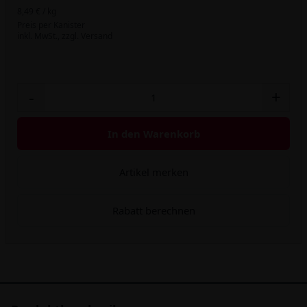
8,49 € / kg
Preis per Kanister
inkl. MwSt.,
zzgl. Versand
-
+
In den Warenkorb
Artikel merken
Rabatt berechnen