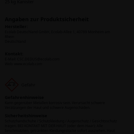
25 kg Kanister
Angaben zur Produktsicherheit
Hersteller:
Ecolab Deutschland GmbH, Ecolab-Allee 1, 40789 Monheim am
Rhein
Deutschland
Kontakt:
E-Mail:
CSC.DEDUS@ecolab.com
Web: www.ecolab.com
Gefahr
Gefahrenhinweise
Kann gegenüber Metallen korrosiv sein. Verursacht schwere
Verätzungen der Haut und schwere Augenschäden.
Sicherheitshinweise
Schutzhandschuhe / Schutzkleidung / Augenschutz / Gesichtsschutz
tragen. BEI KONTAKT MIT DER HAUT (oder dem Haar): Alle
beschmutzten, getränkten Kleidungsstücke sofort ausziehen. Haut