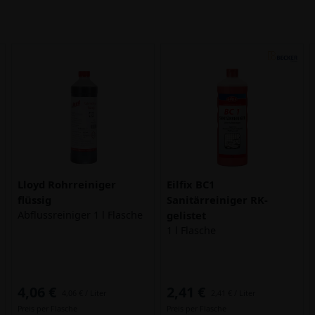
Lloyd Rohrreiniger
Eilfix BC1
flüssig
Sanitärreiniger RK-
Abflussreiniger 1 l Flasche
gelistet
1 l Flasche
4,06 €
2,41 €
4,06 € / Liter
2,41 € / Liter
Preis per Flasche
Preis per Flasche