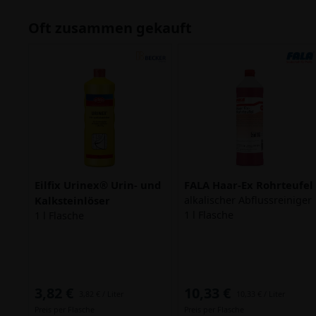
Oft zusammen gekauft
Eilfix Urinex® Urin- und
FALA Haar-Ex Rohrteufel
Kalksteinlöser
alkalischer Abflussreiniger
1 l Flasche
1 l Flasche
3,82 €
10,33 €
3,82 € / Liter
10,33 € / Liter
Preis per Flasche
Preis per Flasche