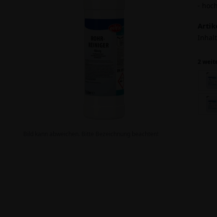
- hoc
Arti
Inhalt
2 weit
Bild kann abweichen. Bitte Bezeichnung beachten!