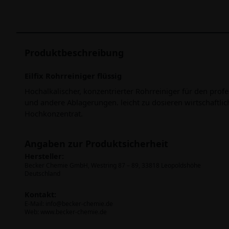
Produktbeschreibung
Eilfix Rohrreiniger flüssig
Hochalkalischer, konzentrierter Rohrreiniger für den profe
und andere Ablagerungen. leicht zu dosieren wirtschaftli
Hochkonzentrat.
Angaben zur Produktsicherheit
Hersteller:
Becker Chemie GmbH, Westring 87 – 89, 33818 Leopoldshöhe
Deutschland
Kontakt:
E-Mail:
info@becker-chemie.de
Web: www.becker-chemie.de