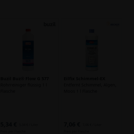
Buzil Buz® Flow G 577
Eilfix Schimmel-EX
Rohrreiniger flüssig 1 l
Entfernt Schimmel, Algen,
Flasche
Moos 1 l Flasche
5,34 €
7,06 €
5,34 € / Liter
7,06 € / Liter
Preis per Flasche
Preis per Flasche