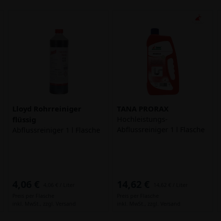
Lloyd Rohrreiniger
TANA PRORAX
flüssig
Hochleistungs-
Abflussreiniger 1 l Flasche
Abflussreiniger 1 l Flasche
4,06 €
14,62 €
4,06 € / Liter
14,62 € / Liter
Preis per Flasche
Preis per Flasche
inkl. MwSt.,
zzgl. Versand
inkl. MwSt.,
zzgl. Versand