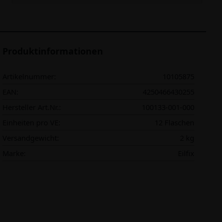
Produktinformationen
Artikelnummer:
10105875
EAN:
4250466430255
Hersteller Art.Nr.:
100133-001-000
Einheiten pro VE:
12 Flaschen
Versandgewicht:
2 kg
Marke:
Eilfix