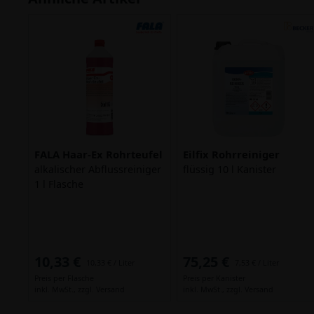
FALA Haar-Ex Rohrteufel
Eilfix Rohrreiniger
alkalischer Abflussreiniger
flüssig 10 l Kanister
1 l Flasche
10,33 €
75,25 €
10,33 € / Liter
7,53 € / Liter
Preis per Flasche
Preis per Kanister
inkl. MwSt.,
zzgl. Versand
inkl. MwSt.,
zzgl. Versand