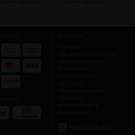
inkl. MwSt.,
zzgl. Versand
inkl. MwSt.,
zzgl. Versand
 ZAHLUNG
RECHTLICHES
Impressum
AGB und Kundeninformation
Datenschutzerklärung
Widerrufsrecht
Vertrag widerrufen
Zahlungs &
Versandbedingungen
Hinweise zur
PARTNER
Batterieentsorgung
Barrierefreiheit