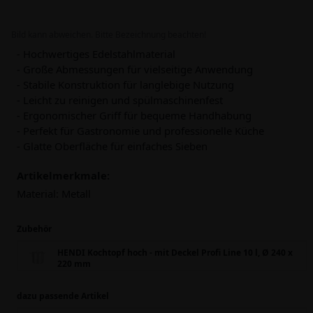
Bild kann abweichen. Bitte Bezeichnung beachten!
- Hochwertiges Edelstahlmaterial
- Große Abmessungen für vielseitige Anwendung
- Stabile Konstruktion für langlebige Nutzung
- Leicht zu reinigen und spülmaschinenfest
- Ergonomischer Griff für bequeme Handhabung
- Perfekt für Gastronomie und professionelle Küche
- Glatte Oberfläche für einfaches Sieben
Artikelmerkmale:
Material:
Metall
Zubehör
HENDI Kochtopf hoch - mit Deckel Profi Line 10 l, Ø 240 x
220 mm
dazu passende Artikel