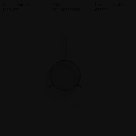
Artikelnummer:
EAN:
Hersteller Art.Nr.:
12651070
8711369637302
637302