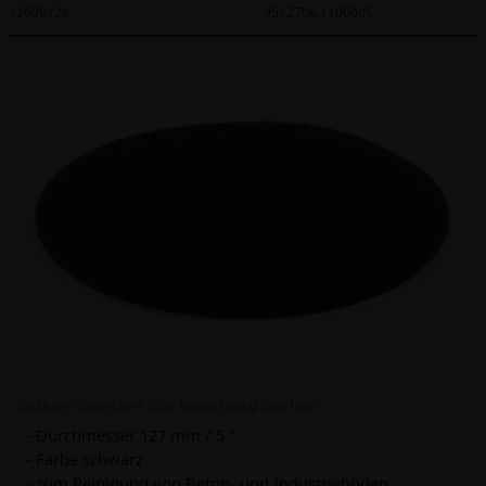
12009128
9512706.110000S
Bild kann abweichen. Bitte Bezeichnung beachten!
- Durchmesser 127 mm / 5 "
- Farbe schwarz
- zum Reinigung von Beton- und Industrieböden