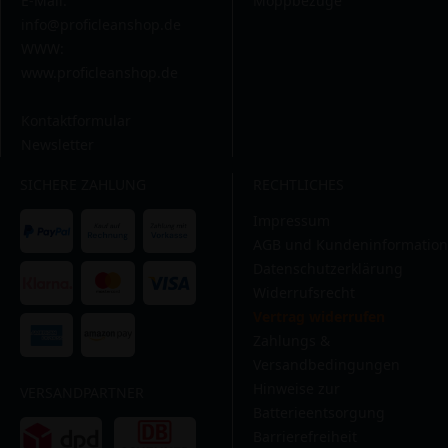
E-Mail:
Moppbezüge
info@proficleanshop.de
WWW:
www.proficleanshop.de
Kontaktformular
Newsletter
SICHERE ZAHLUNG
RECHTLICHES
Impressum
AGB und Kundeninformation
Datenschutzerklärung
Widerrufsrecht
Vertrag widerrufen
Zahlungs &
Versandbedingungen
Hinweise zur
VERSANDPARTNER
Batterieentsorgung
Barrierefreiheit