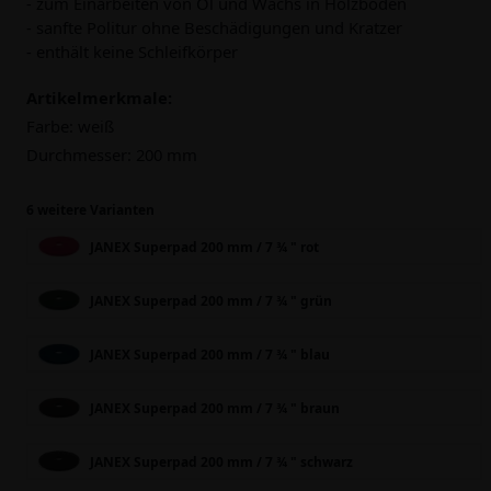
- zum Einarbeiten von Öl und Wachs in Holzböden
- sanfte Politur ohne Beschädigungen und Kratzer
- enthält keine Schleifkörper
Artikelmerkmale:
Farbe:
weiß
Durchmesser:
200 mm
6 weitere Varianten
JANEX Superpad 200 mm / 7 ¾ " rot
JANEX Superpad 200 mm / 7 ¾ " grün
JANEX Superpad 200 mm / 7 ¾ " blau
JANEX Superpad 200 mm / 7 ¾ " braun
JANEX Superpad 200 mm / 7 ¾ " schwarz