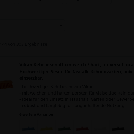
144
von
303
Ergebnisse
Vikan Kehrbesen 41 cm weich / hart, universell or
Hochwertiger Besen für fast alle Schmutzarten, unive
einsetzbar.
- hochwertiger Kehrbesen von Vikan
- mit weichen und harten Borsten für vielseitige Reinig
- ideal für den Einsatz in Haushalt, Garten oder Gewerb
- robust und langlebig für langanhaltende Nutzung
6 weitere Varianten