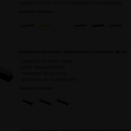
- ergonomischer Griff für angenehme Handhabung
6 weitere Varianten
Saalbesen Rosshaar Sattelholz mit Stielloch 30 cm
- Geeignet für feinen Staub
- Hohe Staubaufnahme
- Naturhaar Besteckung
- Saalbesen für Innenbereich
3 weitere Varianten
Saalbesen Arenga / Elaston Sattelholz mit Stielloch