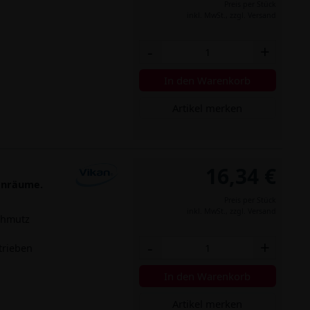
Preis per Stück
inkl. MwSt.,
zzgl. Versand
-
+
In den Warenkorb
Artikel merken
16,34 €
henräume.
Preis per Stück
inkl. MwSt.,
zzgl. Versand
chmutz
-
+
trieben
In den Warenkorb
Artikel merken