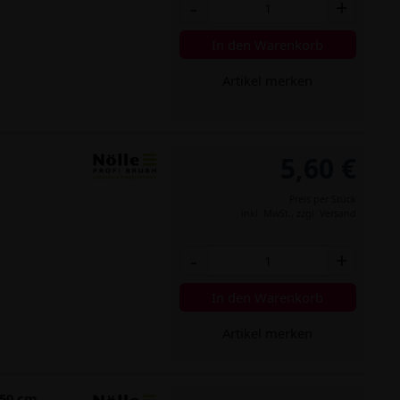
-
+
In den Warenkorb
Artikel merken
5,60 €
Preis per Stück
inkl. MwSt.,
zzgl. Versand
-
+
In den Warenkorb
Artikel merken
 50 cm