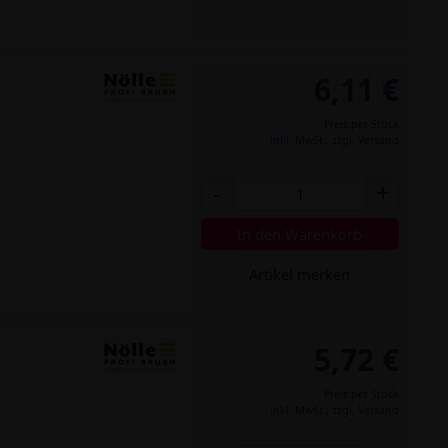
6,11 €
Preis per Stück
inkl. MwSt.,
zzgl. Versand
-
+
In den Warenkorb
Artikel merken
5,72 €
Preis per Stück
inkl. MwSt.,
zzgl. Versand