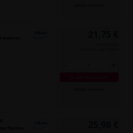
Artikel merken
21,75 €
nd anderen
Preis per Stück
inkl. MwSt.,
zzgl. Versand
-
+
In den Warenkorb
Artikel merken
iß
25,98 €
berflächen.