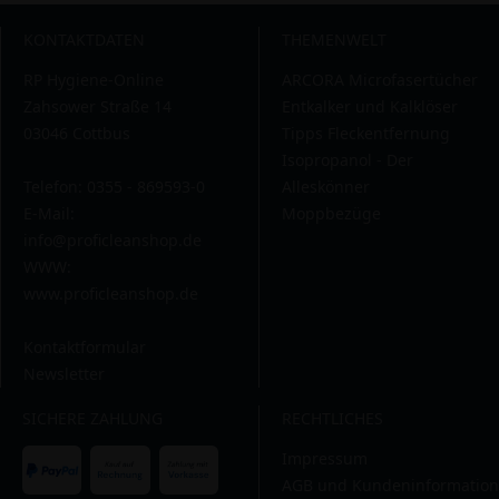
KONTAKTDATEN
THEMENWELT
RP Hygiene-Online
ARCORA Microfasertücher
Zahsower Straße 14
Entkalker und Kalklöser
03046 Cottbus
Tipps Fleckentfernung
Isopropanol - Der
Telefon: 0355 - 869593-0
Alleskönner
E-Mail:
Moppbezüge
info@proficleanshop.de
WWW:
www.proficleanshop.de
Kontaktformular
Newsletter
SICHERE ZAHLUNG
RECHTLICHES
Impressum
AGB und Kundeninformation