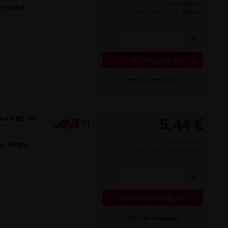
Preis per Box
men und
inkl. MwSt.,
zzgl. Versand
-
+
In den Warenkorb
Artikel merken
x-rot, Gr.
5,44 €
Preis per Box
r Viren,
inkl. MwSt.,
zzgl. Versand
-
+
In den Warenkorb
Artikel merken