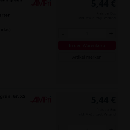
5,44 €
Preis per Box
erter
inkl. MwSt.,
zzgl. Versand
ürkis)
-
+
In den Warenkorb
Artikel merken
grün, Gr. XS
5,44 €
Preis per Box
inkl. MwSt.,
zzgl. Versand
-
+