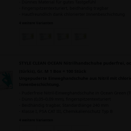
- Dünnes Material für gutes Tastgefühl
- Fingerspitzentexturiert, beidhändig tragbar
- Hautfreundlich dank chlorierter Innenbeschichtung
4 weitere Varianten
STYLE CLEAN OCEAN Nitrilhandschuhe puderfrei, o
(türkis), Gr. M 1 Box = 100 Stück
Ungepuderte Einweghandschuhe aus Nitril mit chlori
Innenbeschichtung.
- Puderfreie Nitril-Einweghandschuhe in Ocean Green (T
- Dünn (0,05–0,09 mm), fingerspitzentexturiert
- Beidhändig tragbar, Standardlänge 240 mm
- Klasse I, PSA CAT III, Chemikalienschutz Typ B
4 weitere Varianten