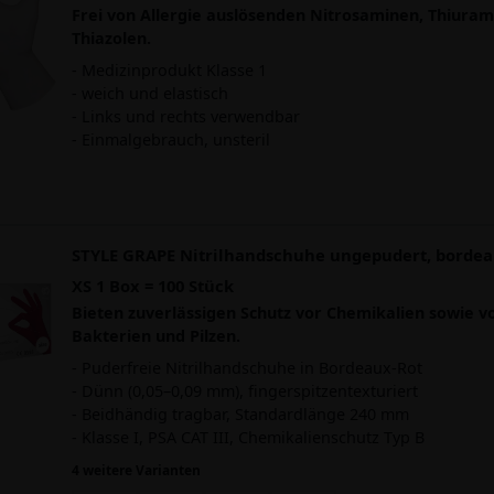
Frei von Allergie auslösenden Nitrosaminen, Thiura
Thiazolen.
- Medizinprodukt Klasse 1
- weich und elastisch
- Links und rechts verwendbar
- Einmalgebrauch, unsteril
STYLE GRAPE Nitrilhandschuhe ungepudert, bordeau
XS 1 Box = 100 Stück
Bieten zuverlässigen Schutz vor Chemikalien sowie vo
Bakterien und Pilzen.
- Puderfreie Nitrilhandschuhe in Bordeaux-Rot
- Dünn (0,05–0,09 mm), fingerspitzentexturiert
- Beidhändig tragbar, Standardlänge 240 mm
- Klasse I, PSA CAT III, Chemikalienschutz Typ B
4 weitere Varianten