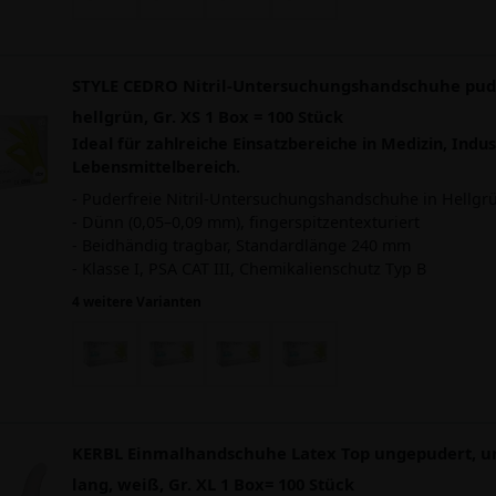
STYLE CEDRO Nitril-Untersuchungshandschuhe pude
hellgrün, Gr. XS 1 Box = 100 Stück
Ideal für zahlreiche Einsatzbereiche in Medizin, Indus
Lebensmittelbereich.
- Puderfreie Nitril-Untersuchungshandschuhe in Hellgr
- Dünn (0,05–0,09 mm), fingerspitzentexturiert
- Beidhändig tragbar, Standardlänge 240 mm
- Klasse I, PSA CAT III, Chemikalienschutz Typ B
4 weitere Varianten
KERBL Einmalhandschuhe Latex Top ungepudert, un
lang, weiß, Gr. XL 1 Box= 100 Stück