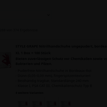
288
von
374
Ergebnisse
STYLE GRAPE Nitrilhandschuhe ungepudert, bordeau
XL 1 Box = 100 Stück
Bieten zuverlässigen Schutz vor Chemikalien sowie vo
Bakterien und Pilzen.
- Puderfreie Nitrilhandschuhe in Bordeaux-Rot
- Dünn (0,05–0,09 mm), fingerspitzentexturiert
- Beidhändig tragbar, Standardlänge 240 mm
- Klasse I, PSA CAT III, Chemikalienschutz Typ B
4 weitere Varianten