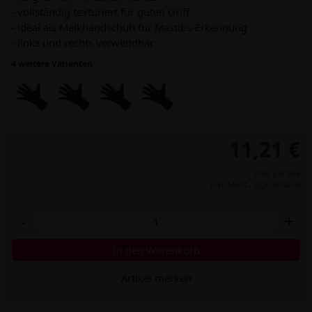
- vollständig texturiert für guten Griff
- ideal als Melkhandschuh für Mastitis-Erkennung
- links und rechts verwendbar
4 weitere Varianten
11,21 €
Preis per Box
inkl. MwSt.,
zzgl. Versand
-
+
In den Warenkorb
Artikel merken