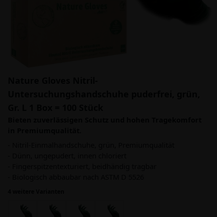
Nature Gloves Nitril-
Untersuchungshandschuhe puderfrei, grün,
Gr. L 1 Box = 100 Stück
Bieten zuverlässigen Schutz und hohen Tragekomfort
in Premiumqualität.
- Nitril-Einmalhandschuhe, grün, Premiumqualität
- Dünn, ungepudert, innen chloriert
- Fingerspitzentexturiert, beidhändig tragbar
- Biologisch abbaubar nach ASTM D 5526
4 weitere Varianten