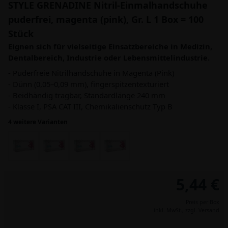
STYLE GRENADINE Nitril-Einmalhandschuhe
puderfrei, magenta (pink), Gr. L 1 Box = 100
Stück
Eignen sich für vielseitige Einsatzbereiche in Medizin,
Dentalbereich, Industrie oder Lebensmittelindustrie.
- Puderfreie Nitrilhandschuhe in Magenta (Pink)
- Dünn (0,05–0,09 mm), fingerspitzentexturiert
- Beidhändig tragbar, Standardlänge 240 mm
- Klasse I, PSA CAT III, Chemikalienschutz Typ B
4 weitere Varianten
5,44 €
Preis per Box
inkl. MwSt.,
zzgl. Versand