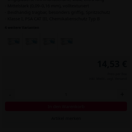
- Mittelstark (0,09–0,16 mm), volltexturiert
- Beidhändig tragbar, besonders griffig, Spritzschutz
- Klasse I, PSA CAT III, Chemikalienschutz Typ B
4 weitere Varianten
14,53 €
Preis per Box
inkl. MwSt.,
zzgl. Versand
-
+
In den Warenkorb
Artikel merken