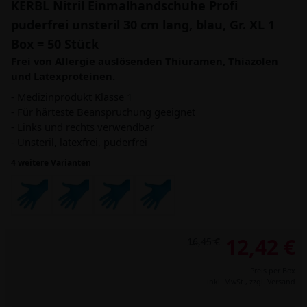
KERBL Nitril Einmalhandschuhe Profi
puderfrei unsteril 30 cm lang, blau, Gr. XL 1
Box = 50 Stück
Frei von Allergie auslösenden Thiuramen, Thiazolen
und Latexproteinen.
- Medizinprodukt Klasse 1
- Für härteste Beanspruchung geeignet
- Links und rechts verwendbar
- Unsteril, latexfrei, puderfrei
4 weitere Varianten
12,42 €
16,45 €
Preis per Box
inkl. MwSt.,
zzgl. Versand