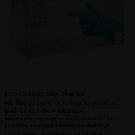
MED-COMFORT Blue Ultra 300
Nitrilhandschuhe extra lang, ungepudert,
blau, Gr. XL 1 Box = 100 Stück
Mittelstarke, ungepuderte Nitrilhandschuhe mit
chlorierter Innenbeschichtung und Überlänge.
- Ungepuderte Nitrilhandschuhe, blau, extra lang