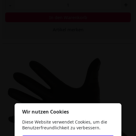
-
+
In den Warenkorb
Artikel merken
Wir nutzen Cookies
Diese Website verwendet Cookies, um die
Benutzerfreundlichkeit zu verbessern.