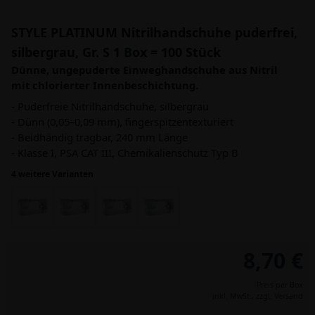
STYLE PLATINUM Nitrilhandschuhe puderfrei,
silbergrau, Gr. S 1 Box = 100 Stück
Dünne, ungepuderte Einweghandschuhe aus Nitril
mit chlorierter Innenbeschichtung.
- Puderfreie Nitrilhandschuhe, silbergrau
- Dünn (0,05–0,09 mm), fingerspitzentexturiert
- Beidhändig tragbar, 240 mm Länge
- Klasse I, PSA CAT III, Chemikalienschutz Typ B
4 weitere Varianten
8,70 €
Preis per Box
inkl. MwSt.,
zzgl. Versand