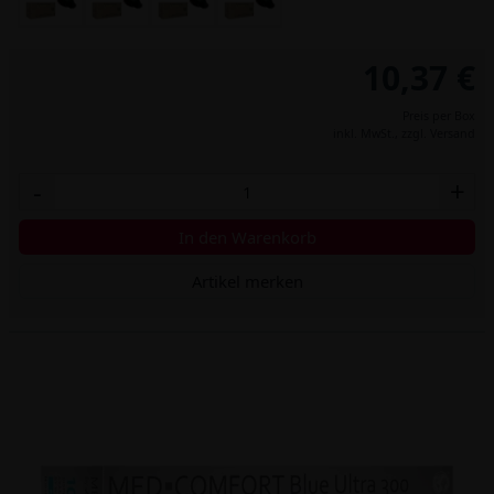
10,37 €
Preis per Box
inkl. MwSt.,
zzgl. Versand
-
+
In den Warenkorb
Artikel merken