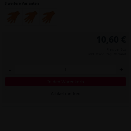
3 weitere Varianten
10,60 €
Preis per Box
inkl. MwSt.,
zzgl. Versand
-
+
In den Warenkorb
Artikel merken