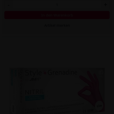
-
+
In den Warenkorb
Artikel merken