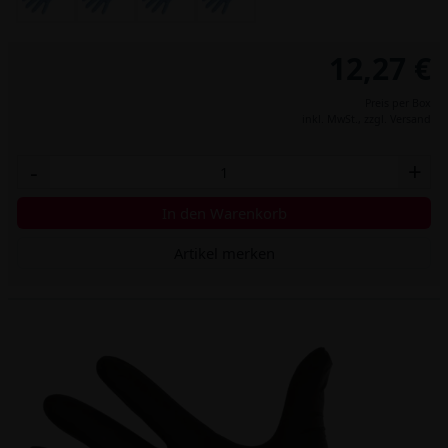
12,27 €
Preis per Box
inkl. MwSt.,
zzgl. Versand
-
+
In den Warenkorb
Artikel merken