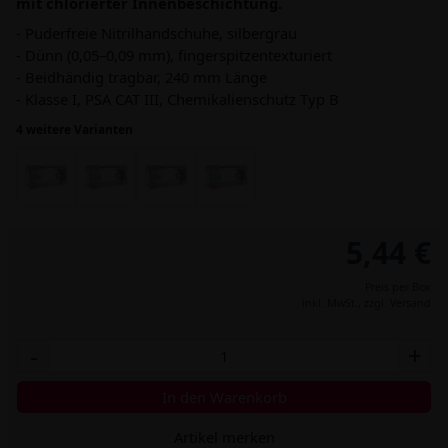
mit chlorierter Innenbeschichtung.
- Puderfreie Nitrilhandschuhe, silbergrau
- Dünn (0,05–0,09 mm), fingerspitzentexturiert
- Beidhändig tragbar, 240 mm Länge
- Klasse I, PSA CAT III, Chemikalienschutz Typ B
4 weitere Varianten
5,44 €
Preis per Box
inkl. MwSt.,
zzgl. Versand
-
+
In den Warenkorb
Artikel merken