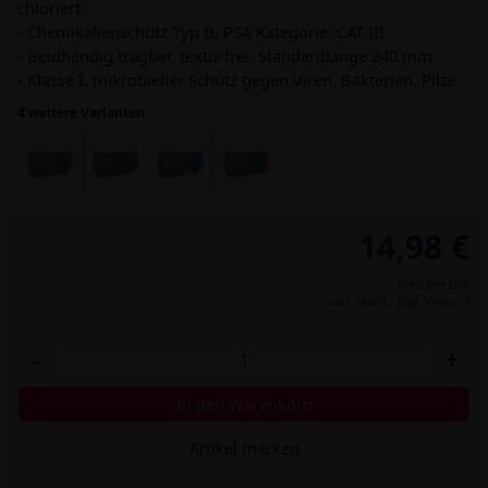
chloriert
- Chemikalienschutz Typ B, PSA Kategorie: CAT III
- Beidhändig tragbar, texturfrei, Standardlänge 240 mm
- Klasse I, mikrobieller Schutz gegen Viren, Bakterien, Pilze
4 weitere Varianten
14,98 €
Preis per Box
inkl. MwSt.,
zzgl. Versand
-
+
In den Warenkorb
Artikel merken