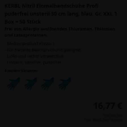
KERBL Nitril Einmalhandschuhe Profi
puderfrei unsteril 30 cm lang, blau, Gr. XXL 1
Box = 50 Stück
Frei von Allergie auslösenden Thiuramen, Thiazolen
und Latexproteinen.
- Medizinprodukt Klasse 1
- Für härteste Beanspruchung geeignet
- Links und rechts verwendbar
- Unsteril, latexfrei, puderfrei
4 weitere Varianten
16,77 €
Preis per Box
inkl. MwSt.,
zzgl. Versand