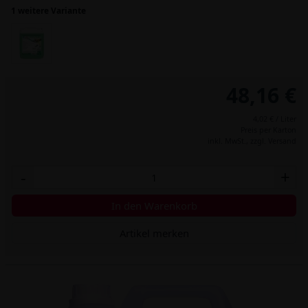
1 weitere Variante
48,16 €
4,02 € / Liter
Preis per Karton
inkl. MwSt.,
zzgl. Versand
-
+
In den Warenkorb
Artikel merken