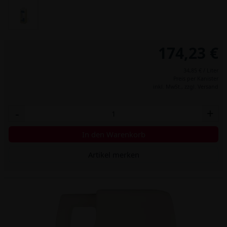
174,23 €
34,85 € / Liter
Preis per Kanister
inkl. MwSt.,
zzgl. Versand
-
+
In den Warenkorb
Artikel merken