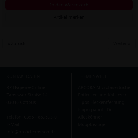
In den Warenkorb
Artikel merken
« Zurück
Weiter »
KONTAKTDATEN
THEMENWELT
RP Hygiene-Online
ARCORA Microfasertücher
Zahsower Straße 14
Entkalker und Kalklöser
03046 Cottbus
Tipps Fleckentfernung
Isopropanol - Der
Telefon: 0355 - 869593-0
Alleskönner
E-Mail:
Moppbezüge
info@proficleanshop.de