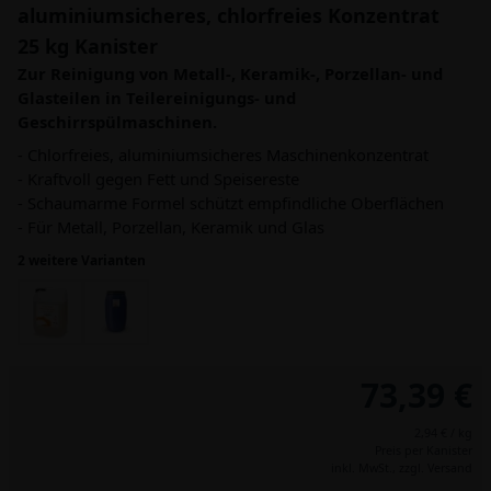
aluminiumsicheres, chlorfreies Konzentrat
25 kg Kanister
Zur Reinigung von Metall-, Keramik-, Porzellan- und
Glasteilen in Teilereinigungs- und
Geschirrspülmaschinen.
- Chlorfreies, aluminiumsicheres Maschinenkonzentrat
- Kraftvoll gegen Fett und Speisereste
- Schaumarme Formel schützt empfindliche Oberflächen
- Für Metall, Porzellan, Keramik und Glas
2 weitere Varianten
73,39 €
2,94 € / kg
Preis per Kanister
inkl. MwSt.,
zzgl. Versand