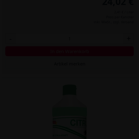
24,02 €
2,41 € / Liter
Preis per Kanister
inkl. MwSt.,
zzgl. Versand
-
+
In den Warenkorb
Artikel merken