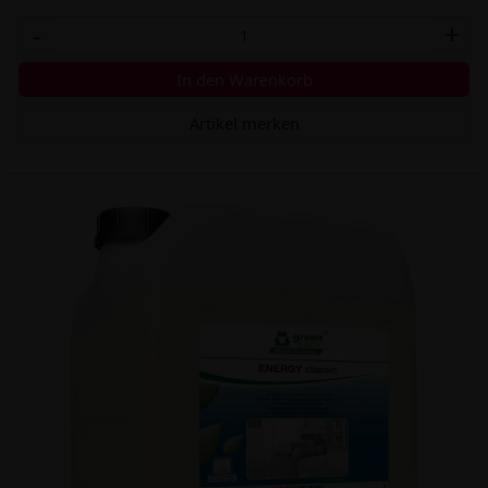
-
+
In den Warenkorb
Artikel merken