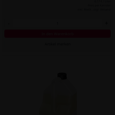
6,17 € / Liter
Preis per Kanister
inkl. MwSt.,
zzgl. Versand
-
+
In den Warenkorb
Artikel merken