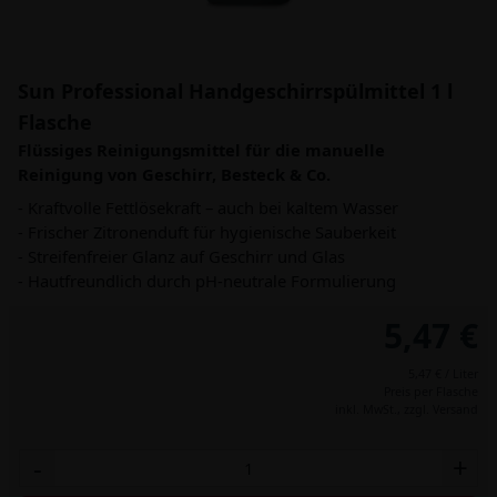
Sun Professional Handgeschirrspülmittel 1 l
Flasche
Flüssiges Reinigungsmittel für die manuelle
Reinigung von Geschirr, Besteck & Co.
- Kraftvolle Fettlösekraft – auch bei kaltem Wasser
- Frischer Zitronenduft für hygienische Sauberkeit
- Streifenfreier Glanz auf Geschirr und Glas
- Hautfreundlich durch pH-neutrale Formulierung
5,47 €
5,47 € / Liter
Preis per Flasche
inkl. MwSt.,
zzgl. Versand
-
+