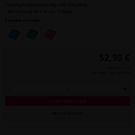
- lösungsmittelbeständig und silikonfrei
- Abmessung 36 x 32 cm, 1-lagig
3 weitere Varianten
52,98 €
Preis per Stück
inkl. MwSt.,
zzgl. Versand
-
+
In den Warenkorb
Artikel merken