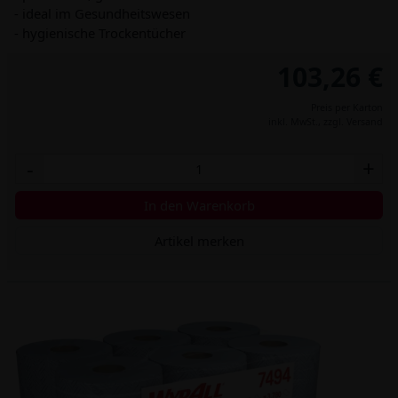
- ideal im Gesundheitswesen
- hygienische Trockentücher
103,26 €
Preis per Karton
inkl. MwSt.,
zzgl. Versand
-
+
In den Warenkorb
Artikel merken