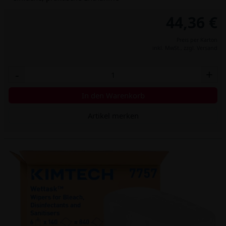
44,36 €
Preis per Karton
inkl. MwSt.,
zzgl. Versand
-
+
In den Warenkorb
Artikel merken