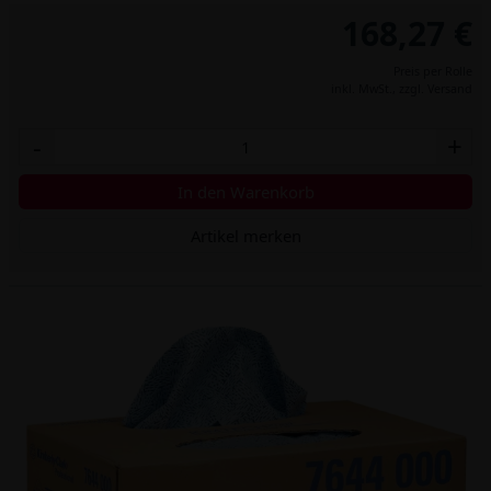
168,27 €
Preis per Rolle
inkl. MwSt.,
zzgl. Versand
-
+
In den Warenkorb
Artikel merken