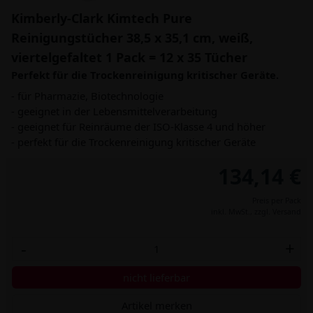
Kimberly-Clark Kimtech Pure
Reinigungstücher 38,5 x 35,1 cm, weiß,
viertelgefaltet 1 Pack = 12 x 35 Tücher
Perfekt für die Trockenreinigung kritischer Geräte.
- für Pharmazie, Biotechnologie
- geeignet in der Lebensmittelverarbeitung
- geeignet für Reinräume der ISO-Klasse 4 und höher
- perfekt für die Trockenreinigung kritischer Geräte
134,14 €
Preis per Pack
inkl. MwSt.,
zzgl. Versand
-
+
nicht lieferbar
Artikel merken