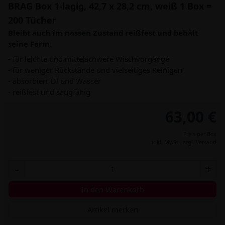
BRAG Box 1-lagig, 42,7 x 28,2 cm, weiß 1 Box =
200 Tücher
Bleibt auch im nassen Zustand reißfest und behält
seine Form.
- für leichte und mittelschwere Wischvorgänge
- für weniger Rückstände und vielseitiges Reinigen
- absorbiert Öl und Wasser
- reißfest und saugfähig
63,00 €
Preis per Box
inkl. MwSt.,
zzgl. Versand
-
+
In den Warenkorb
Artikel merken