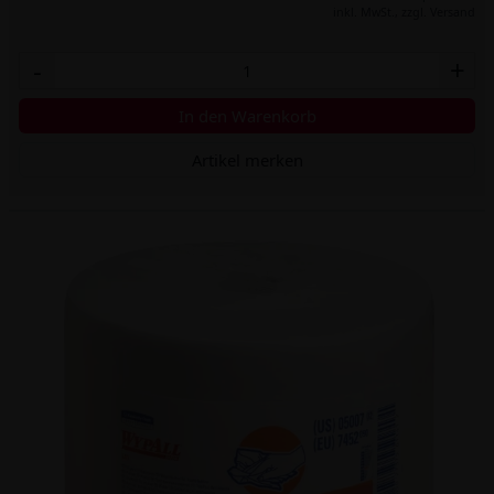
inkl. MwSt.,
zzgl. Versand
-
+
In den Warenkorb
Artikel merken