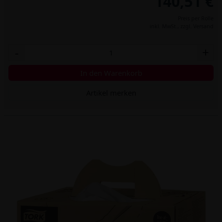
140,51 €
Preis per Rolle
inkl. MwSt.,
zzgl. Versand
-
+
In den Warenkorb
Artikel merken