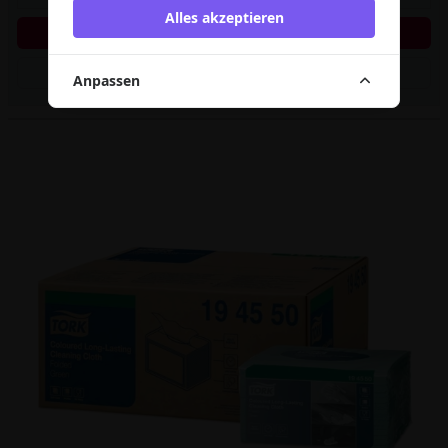
Alles akzeptieren
In den Warenkorb
Artikel merken
Anpassen