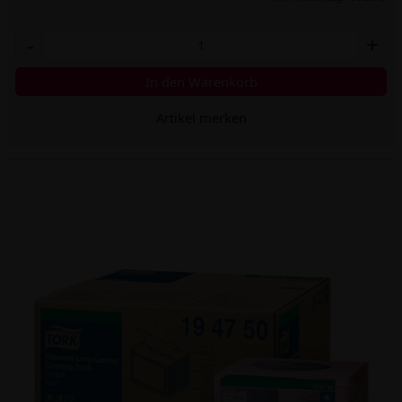
-
+
In den Warenkorb
Artikel merken