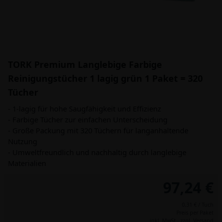
TORK Premium Langlebige Farbige
Reinigungstücher 1 lagig grün 1 Paket = 320
Tücher
- 1-lagig für hohe Saugfähigkeit und Effizienz
- Farbige Tücher zur einfachen Unterscheidung
- Große Packung mit 320 Tüchern für langanhaltende
Nutzung
- Umweltfreundlich und nachhaltig durch langlebige
Materialien
97,24 €
0,31 € / Tuch
Preis per Paket
inkl. MwSt.,
zzgl. Versand