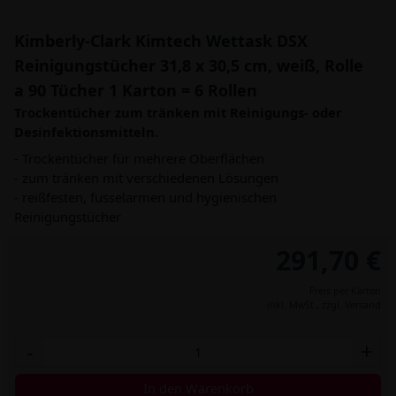
Kimberly-Clark Kimtech Wettask DSX
Reinigungstücher 31,8 x 30,5 cm, weiß, Rolle
a 90 Tücher 1 Karton = 6 Rollen
Trockentücher zum tränken mit Reinigungs- oder
Desinfektionsmitteln.
- Trockentücher für mehrere Oberflächen
- zum tränken mit verschiedenen Lösungen
- reißfesten, fusselarmen und hygienischen
Reinigungstücher
291,70 €
Preis per Karton
inkl. MwSt.,
zzgl. Versand
-
+
In den Warenkorb