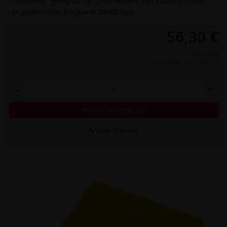
- Fusselfrei, geeignet für Chemikalien und Lösungsmittel
- In praktischer, tragbarer BRAG Box
56,30 €
Preis per Box
inkl. MwSt.,
zzgl. Versand
-
+
In den Warenkorb
Artikel merken