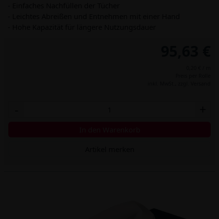
- Einfaches Nachfüllen der Tücher
- Leichtes Abreißen und Entnehmen mit einer Hand
- Hohe Kapazität für längere Nutzungsdauer
95,63 €
0,20 € / m
Preis per Rolle
inkl. MwSt.,
zzgl. Versand
-
+
In den Warenkorb
Artikel merken