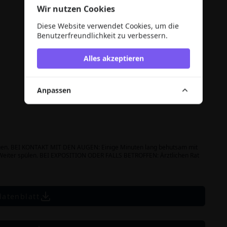
Wir nutzen Cookies
Diese Website verwendet Cookies, um die
Benutzerfreundlichkeit zu verbessern.
Alles akzeptieren
Anpassen
ragen. BEI KONTAKT MIT DEN AUGEN: Einige Minuten lang behutsam mit
 Weiter spülen. BEI EXPOSITION ODER FALLS BETROFFEN: Ärztlichen Rat
datenblatt