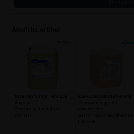
Produktda
Ähnliche Artikel
Diversey Suma Tera L56
KIEHL ARCANDIS®-Forte
flüssiges
Intensivreiniger für
Geschirrspülmittel 20 l
gewerbliche
Kanister
Geschirrspülmaschinen 10
l Kanister