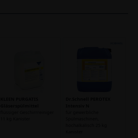
KLEEN PURGATIS
Dr.Schnell PEROTEX
Gläserspülmittel
Intensiv N
flüssiger Geschirrreiniger
für gewerbliche
11 kg Kanister
Spülmaschinen,
hochalkalisch 25 kg
Kanister