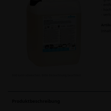
- ent
- hoc
- ver
Arti
Inhalt
Bild kann abweichen. Bitte Bezeichnung beachten!
Produktbeschreibung