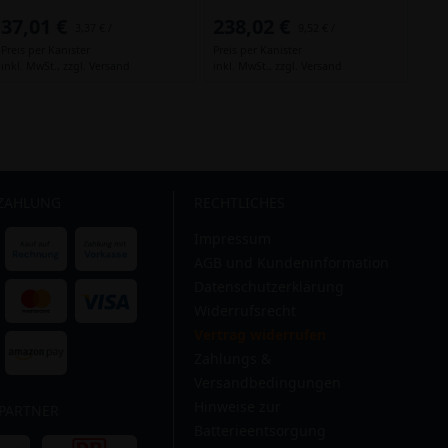
37,01 €
238,02 €
3,37 € /
9,52 € /
Preis per Kanister
Preis per Kanister
inkl. MwSt.,
zzgl. Versand
inkl. MwSt.,
zzgl. Versand
 ZAHLUNG
RECHTLICHES
Impressum
AGB und Kundeninformation
Datenschutzerklärung
Widerrufsrecht
Vertrag widerrufen
Zahlungs &
Versandbedingungen
Hinweise zur
PARTNER
Batterieentsorgung