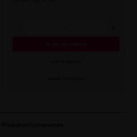
inkl. MwSt.,
zzgl. Versand
-
+
In den Warenkorb
Artikel merken
Rabatt berechnen
Produktinformationen