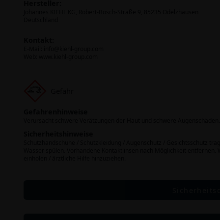
Hersteller:
Johannes KIEHL KG, Robert-Bosch-Straße 9, 85235 Odelzhausen
Deutschland
Kontakt:
E-Mail:
info@kiehl-group.com
Web: www.kiehl-group.com
Gefahr
Gefahrenhinweise
Verursacht schwere Verätzungen der Haut und schwere Augenschäden.
Sicherheitshinweise
Schutzhandschuhe / Schutzkleidung / Augenschutz / Gesichtsschutz t
Wasser spülen. Vorhandene Kontaktlinsen nach Möglichkeit entfernen.
einholen / ärztliche Hilfe hinzuziehen.
Sicherheits