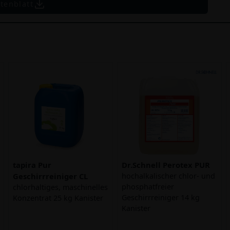
tenblatt
tapira Pur
Dr.Schnell Perotex PUR
Geschirrreiniger CL
hochalkalischer chlor- und
phosphatfreier
chlorhaltiges, maschinelles
Geschirrreiniger 14 kg
Konzentrat 25 kg Kanister
Kanister