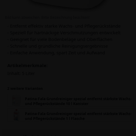
Bild kann abweichen. Bitte Bezeichnung beachten!
- Entfernt effektiv starke Wachs- und Pflegerückstände
- Speziell für hartnäckige Verschmutzungen entwickelt
- Geeignet für viele Bodenbeläge und Oberflächen
- Schnelle und gründliche Reinigungsergebnisse
- Einfache Anwendung, spart Zeit und Aufwand
Artikelmerkmale:
Inhalt:
5 Liter
2 weitere Varianten
Patina-Fala Grundreiniger spezial entfernt stärkste Wachs-
und Pflegerückstände 10 l Kanister
Patina-Fala Grundreiniger spezial entfernt stärkste Wachs-
und Pflegerückstände 1 l Flasche