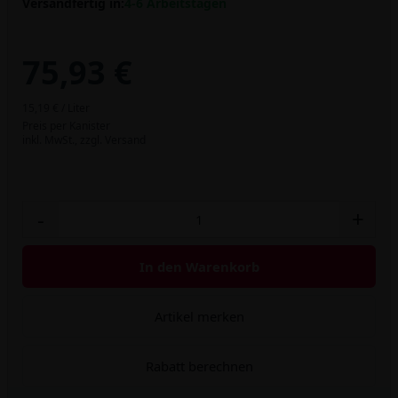
Versandfertig in:
4-6 Arbeitstagen
75,93 €
15,19 € / Liter
Preis per Kanister
inkl. MwSt.,
zzgl. Versand
-
+
In den Warenkorb
Artikel merken
Rabatt berechnen