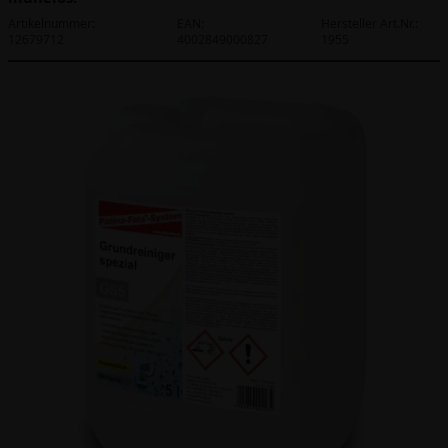
Artikelnummer:
EAN:
Hersteller Art.Nr.:
12679712
4002849000827
1955