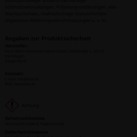
Kunststoffbeläge. Entfernt hartnäckige
Schmutzverkrustungen, Polymergrundierungen, alte
Wachsschichten, mehrschichtige Glanzschichten,
allgemeine Witterungsverschmutzungen u. v. m.
Angaben zur Produktsicherheit
Hersteller:
FALA-Werk Chemische Fabrik GmbH, Stahlstraße 5, 30916
Isernhagen
Deutschland
Kontakt:
E-Mail:
info@fala.de
Web: www.fala.de
Achtung
Gefahrenhinweise
Verursacht schwere Augenreizung.
Sicherheitshinweise