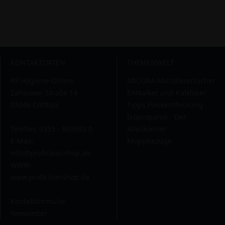
KONTAKTDATEN
THEMENWELT
RP Hygiene-Online
ARCORA Microfasertücher
Zahsower Straße 14
Entkalker und Kalklöser
03046 Cottbus
Tipps Fleckentfernung
Isopropanol - Der
Telefon: 0355 - 869593-0
Alleskönner
E-Mail:
Moppbezüge
info@proficleanshop.de
WWW:
www.proficleanshop.de
Kontaktformular
Newsletter