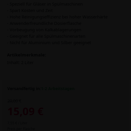
- Speziell für Gläser in Spülmaschinen
- Spart Kosten und Zeit
- Hohe Reinigungseffizienz bei hoher Wasserhärte
- Anwenderfreundliche Dosierflasche
- Vorbeugung von Kalkablagerungen
- Geeignet für alle Spülmaschinenarten
- Nicht für Aluminium und Silber geeignet
Artikelmerkmale:
Inhalt:
2 Liter
Versandfertig in:
1-2 Arbeitstagen
20,00 €
15,09 €
7,55 € / Liter
Preis per Flasche