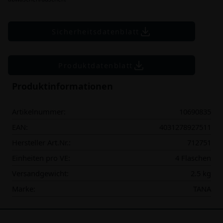
Sicherheitsdatenblatt
Produktdatenblatt
Produktinformationen
Artikelnummer:
10690835
EAN:
4031278927511
Hersteller Art.Nr.:
712751
Einheiten pro VE:
4 Flaschen
Versandgewicht:
2.5 kg
Marke:
TANA