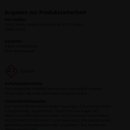
Angaben zur Produktsicherheit
Hersteller:
Tana Chemie GmbH, Rheinallee 96, 55120 Mainz
Deutschland
Kontakt:
E-Mail:
info@tana.de
Web: www.tana.de
Gefahr
Gefahrenhinweise
Kann gegenüber Metallen korrosiv sein. Verursacht schwere
Verätzungen der Haut und schwere Augenschäden.
Sicherheitshinweise
Darf nicht in die Hände von Kindern gelangen. Schutzhandschuhe /
Schutzkleidung / Augenschutz / Gesichtsschutz tragen. BEI
VERSCHLUCKEN: Mund ausspülen. KEIN Erbrechen herbeiführen.
BEI KONTAKT MIT DER HAUT (oder dem Haar): Alle beschmutzten,
getränkten Kleidungsstücke sofort ausziehen. Haut mit Wasser
abwaschen/duschen.