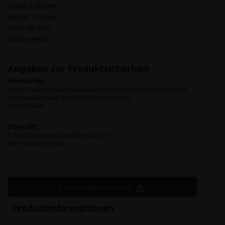
Höhe 224 mm
Breite 112 mm
Tiefe 99 mm
Farbe Weiß
Angaben zur Produktsicherheit
Hersteller:
Essity Professional Hygiene Germany GmbH, Essity Professional
Hygiene Germany GmbH, 68305 Mannheim
Deutschland
Kontakt:
E-Mail:
info.deutschland@essity.com
Web: www.essity.de
Produktdatenblatt
Produktinformationen