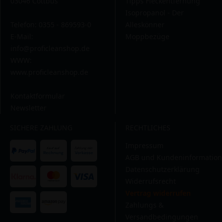
03046 Cottbus
Tipps Fleckentfernung
Isopropanol - Der
Telefon: 0355 - 869593-0
Alleskönner
E-Mail:
Moppbezüge
info@proficleanshop.de
WWW:
www.proficleanshop.de
Kontaktformular
Newsletter
SICHERE ZAHLUNG
RECHTLICHES
Impressum
AGB und Kundeninformation
Datenschutzerklärung
Widerrufsrecht
Vertrag widerrufen
Zahlungs &
Versandbedingungen