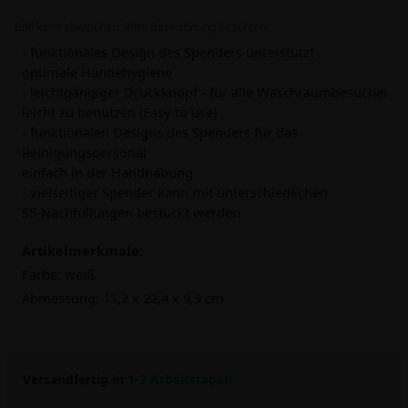
Bild kann abweichen. Bitte Bezeichnung beachten!
- funktionales Design des Spenders unterstützt
optimale Händehygiene
- leichtgängiger Druckknopf - für alle Waschraumbesucher
leicht zu benutzen (Easy to use)
- funktionalen Designs des Spenders für das
Reinigungspersonal
einfach in der Handhabung
- vielseitiger Spender kann mit unterschiedlichen
S5-Nachfüllungen bestückt werden
Artikelmerkmale:
Farbe:
weiß
Abmessung:
11,2 x 22,4 x 9,9 cm
Versandfertig in:
1-2 Arbeitstagen