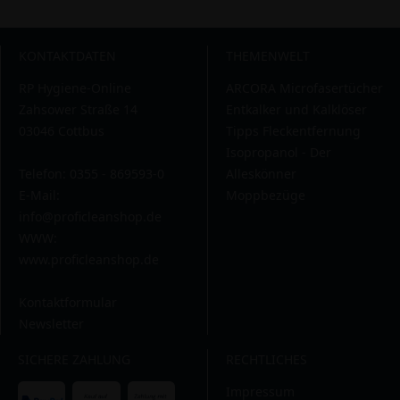
KONTAKTDATEN
THEMENWELT
RP Hygiene-Online
ARCORA Microfasertücher
Zahsower Straße 14
Entkalker und Kalklöser
03046 Cottbus
Tipps Fleckentfernung
Isopropanol - Der
Telefon: 0355 - 869593-0
Alleskönner
E-Mail:
Moppbezüge
info@proficleanshop.de
WWW:
www.proficleanshop.de
Kontaktformular
Newsletter
SICHERE ZAHLUNG
RECHTLICHES
Impressum