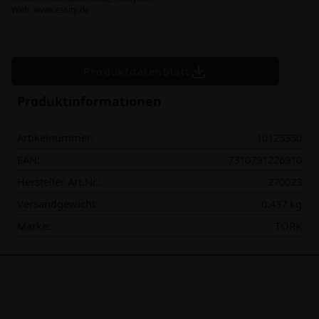
Web: www.essity.de
Produktdatenblatt
Produktinformationen
Artikelnummer:
10125350
EAN:
7310791226910
Hersteller Art.Nr.:
270023
Versandgewicht:
0.437 kg
Marke:
TORK