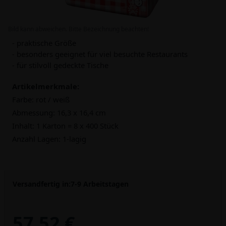
Bild kann abweichen. Bitte Bezeichnung beachten!
- praktische Größe
- besonders geeignet für viel besuchte Restaurants
- für stilvoll gedeckte Tische
Artikelmerkmale:
Farbe:
rot / weiß
Abmessung:
16,3 x 16,4 cm
Inhalt:
1 Karton = 8 x 400 Stück
Anzahl Lagen:
1-lagig
Versandfertig in:
7-9 Arbeitstagen
57,52 €