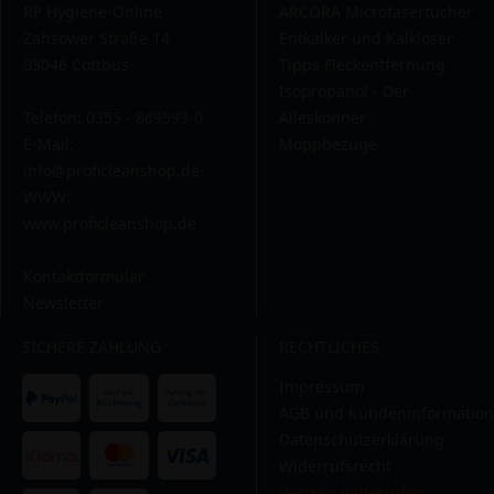
RP Hygiene-Online
ARCORA Microfasertücher
Zahsower Straße 14
Entkalker und Kalklöser
03046 Cottbus
Tipps Fleckentfernung
Isopropanol - Der
Telefon: 0355 - 869593-0
Alleskönner
E-Mail:
Moppbezüge
info@proficleanshop.de
WWW:
www.proficleanshop.de
Kontaktformular
Newsletter
SICHERE ZAHLUNG
RECHTLICHES
Impressum
AGB und Kundeninformation
Datenschutzerklärung
Widerrufsrecht
Vertrag widerrufen