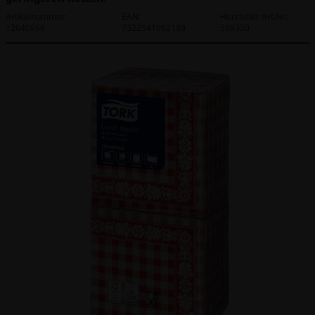
Artikelnummer:
EAN:
Hersteller Art.Nr.:
12640966
7322541082189
509350