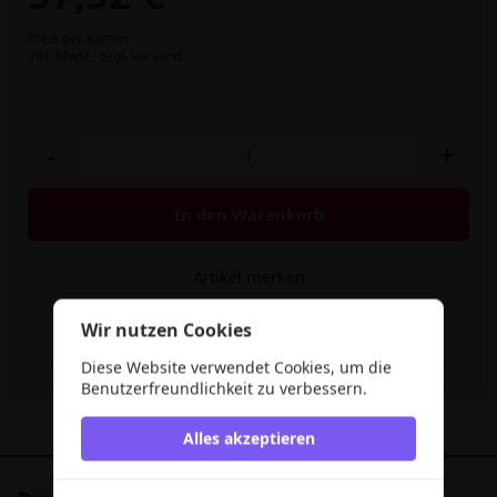
Preis per Karton
inkl. MwSt.,
zzgl. Versand
-
+
In den Warenkorb
Artikel merken
Wir nutzen Cookies
Rabatt berechnen
Diese Website verwendet Cookies, um die
Benutzerfreundlichkeit zu verbessern.
Alles akzeptieren