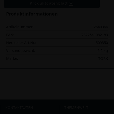
Produktdatenblatt
Produktinformationen
Artikelnummer:
12640966
EAN:
7322541082189
Hersteller Art.Nr.:
509350
Versandgewicht:
6.2 kg
Marke:
TORK
KONTAKTDATEN
THEMENWELT