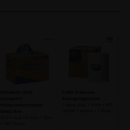
Kimberly-Clark
TORK Premium
Kimtech®
Reinigungstücher
Prozesswischtücher
1-lagig blau, 1 Rolle = 400
Tücher 1 Karton = 1 Rolle
BRAG Box
30,7 x 42,6 cm, blau 1 Box
= 160 Tücher