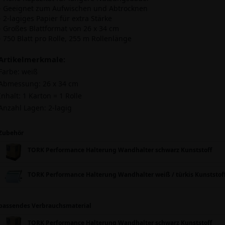
- Geeignet zum Aufwischen und Abtrocknen
- 2-lagiges Papier für extra Stärke
- Großes Blattformat von 26 x 34 cm
- 750 Blatt pro Rolle, 255 m Rollenlänge
Artikelmerkmale:
Farbe:
weiß
Abmessung:
26 x 34 cm
Inhalt:
1 Karton = 1 Rolle
Anzahl Lagen:
2-lagig
Zubehör
TORK Performance Halterung Wandhalter schwarz Kunststoff
TORK Performance Halterung Wandhalter weiß / türkis Kunststof
passendes Verbrauchsmaterial
TORK Performance Halterung Wandhalter schwarz Kunststoff