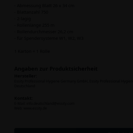
- Abmessung Blatt 26 x 34 cm
- Blattanzahl 750
- 2-lagig
- Rollenlänge 255 m
- Rollendurchmesser 26,2 cm
- für Spendersysteme W1, W2, W3
1 Karton = 1 Rolle
Angaben zur Produktsicherheit
Hersteller:
Essity Professional Hygiene Germany GmbH, Essity Professional Hy
Deutschland
Kontakt:
E-Mail:
info.deutschland@essity.com
Web: www.essity.de