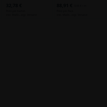
32,78 €
88,91 €
0,05 € / m
Preis per Karton
Preis per Pack
inkl. MwSt.,
zzgl. Versand
inkl. MwSt.,
zzgl. Versand