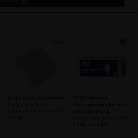
tenblatt
profix extra Wischtücher
TORK Standard-
4-lagig, 33 x 28 cm,
Papierwischtücher mit
naturweiß 1 Karton = 1000
Innenabrollung
Tücher
1-lagig, gelb, Rolle a 300 m
1 Pack = 6 Rollen