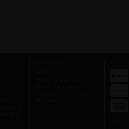
THEMENWELT
SICHERE
ARCORA Microfasertücher
Entkalker und Kalklöser
Tipps Fleckentfernung
Isopropanol - Der Alleskönner
593-0
Moppbezüge
leanshop.de
anshop.de
VERSAND