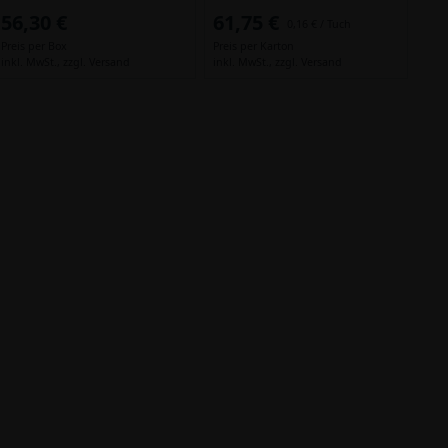
56,30 €
61,75 €
0,16 € / Tuch
Preis per Box
Preis per Karton
inkl. MwSt.,
zzgl. Versand
inkl. MwSt.,
zzgl. Versand