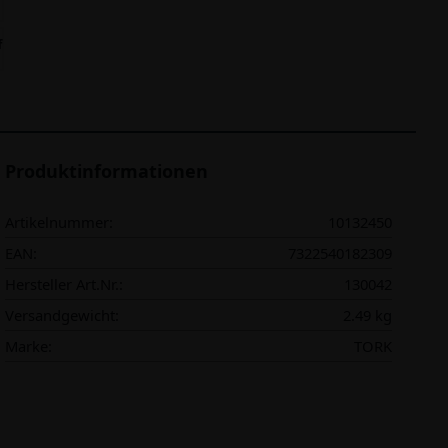
f
Produktinformationen
Artikelnummer:
10132450
EAN:
7322540182309
Hersteller Art.Nr.:
130042
Versandgewicht:
2.49 kg
Marke:
TORK