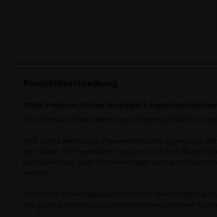
Produktbeschreibung
TORK Premium Starke Mehrzweck Papierwischtücher 2-
Tork Premium Starke Mehrzweck Papierwischtücher 2-lagi
Tork Starke Mehrzweck Papierwischtücher eignen sich op
der Hände. Die Papiertücher passen in die Tork Bodenständ
und zuverlässig sind. Sie können aber auch gemeinsam m
werden.
Dank ihrer hohen Kapazität reichen die Rollen länger au
der guten Aufnahme zum Aufwischen verschütteter Flüssig