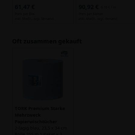
61,47 €
90,92 €
0,10 € / m
Preis per Box
Preis per Karton
inkl. MwSt.,
zzgl. Versand
inkl. MwSt.,
zzgl. Versand
Oft zusammen gekauft
TORK Premium Starke
Mehrzweck
Papierwischtücher
2-lagig blau, 23,5 x 34 cm
Rolle 255 m 1 Paket = 2