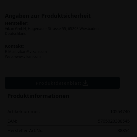
Angaben zur Produktsicherheit
Hersteller:
Vikan GmbH, Hagenauer Strasse 55, 65203 Wiesbaden
Deutschland
Kontakt:
E-Mail:
vikan@vikan.com
Web: www.vikan.com
Produktdatenblatt
Produktinformationen
Artikelnummer:
10554740
EAN:
5705020388545
Hersteller Art.Nr.:
38854