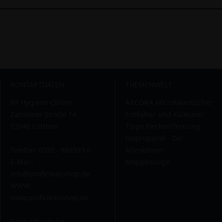
KONTAKTDATEN
THEMENWELT
RP Hygiene-Online
ARCORA Microfasertücher
Zahsower Straße 14
Entkalker und Kalklöser
03046 Cottbus
Tipps Fleckentfernung
Isopropanol - Der
Telefon: 0355 - 869593-0
Alleskönner
E-Mail:
Moppbezüge
info@proficleanshop.de
WWW:
www.proficleanshop.de
Kontaktformular