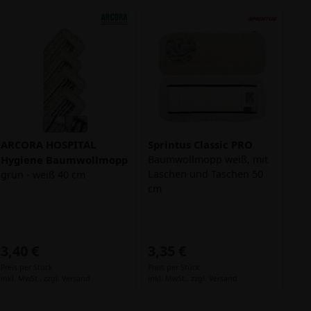
ARCORA HOSPITAL
Sprintus Classic PRO
Hygiene Baumwollmopp
Baumwollmopp weiß, mit
Laschen und Taschen 50
grün - weiß 40 cm
cm
3,40 €
3,35 €
Preis per Stück
Preis per Stück
inkl. MwSt.,
zzgl. Versand
inkl. MwSt.,
zzgl. Versand