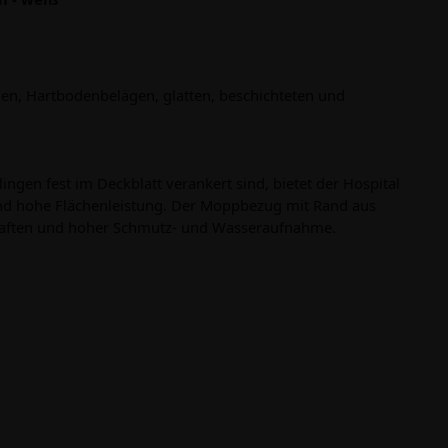
gen, Hartbodenbelägen, glatten, beschichteten und
ngen fest im Deckblatt verankert sind, bietet der Hospital
nd hohe Flächenleistung. Der Moppbezug mit Rand aus
haften und hoher Schmutz- und Wasseraufnahme.