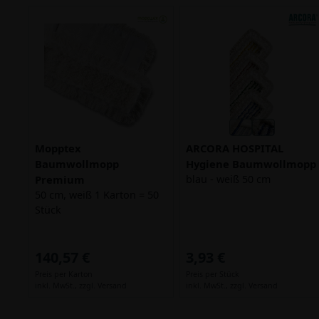
Mopptex
ARCORA HOSPITAL
Baumwollmopp
Hygiene Baumwollmopp
Premium
blau - weiß 50 cm
50 cm, weiß 1 Karton = 50
Stück
140,57 €
3,93 €
Preis per Karton
Preis per Stück
inkl. MwSt.,
zzgl. Versand
inkl. MwSt.,
zzgl. Versand