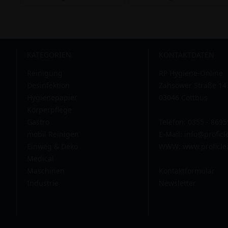
KATEGORIEN
KONTAKTDATEN
Reinigung
RP Hygiene-Online
Desinfektion
Zahsower Straße 14
Hygienepapier
03046 Cottbus
Körperpflege
Gastro
Telefon: 0355 - 869
mobil Reinigen
E-Mail:
info@profic
Einweg & Deko
WWW: www.proficle
Medical
Maschinen
Kontaktformular
Industrie
Newsletter