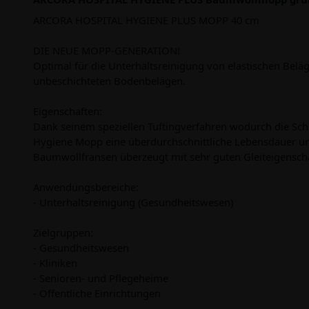
ARCORA HOSPITAL HYGIENE PLUS MOPP 40 cm
DIE NEUE MOPP-GENERATION!
Optimal für die Unterhaltsreinigung von elastischen Belä
unbeschichteten Bodenbelägen.
Eigenschaften:
Dank seinem speziellen Tuftingverfahren wodurch die Schli
Hygiene Mopp eine überdurchschnittliche Lebensdauer u
Baumwollfransen überzeugt mit sehr guten Gleiteigensc
Anwendungsbereiche:
- Unterhaltsreinigung (Gesundheitswesen)
Zielgruppen:
- Gesundheitswesen
- Kliniken
- Senioren- und Pflegeheime
- Öffentliche Einrichtungen