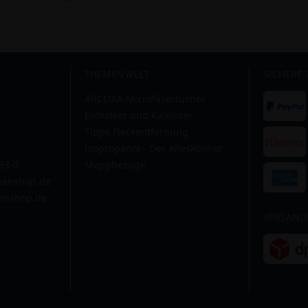
THEMENWELT
SICHERE
ARCORA Microfasertücher
Entkalker und Kalklöser
Tipps Fleckentfernung
Isopropanol - Der Alleskönner
593-0
Moppbezüge
leanshop.de
anshop.de
VERSAND