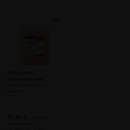
Eilfix Duftöl
Zitronenwunder
Gebrauchsfertig 10 l
Kanister
37,86 €
3,79 € / Liter
Preis per Kanister
inkl. MwSt.,
zzgl. Versand