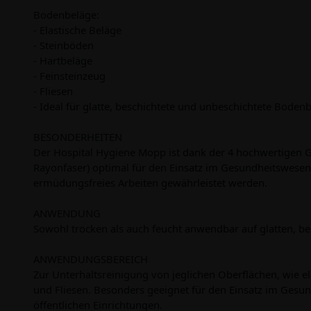
Bodenbeläge:
- Elastische Beläge
- Steinböden
- Hartbeläge
- Feinsteinzeug
- Fliesen
- Ideal für glatte, beschichtete und unbeschichtete Boden
BESONDERHEITEN
Der Hospital Hygiene Mopp ist dank der 4 hochwertigen G
Rayonfaser) optimal für den Einsatz im Gesundheitswesen 
ermüdungsfreies Arbeiten gewährleistet werden.
ANWENDUNG
Sowohl trocken als auch feucht anwendbar auf glatten, b
ANWENDUNGSBEREICH
Zur Unterhaltsreinigung von jeglichen Oberflächen, wie e
und Fliesen. Besonders geeignet für den Einsatz im Gesu
öffentlichen Einrichtungen.