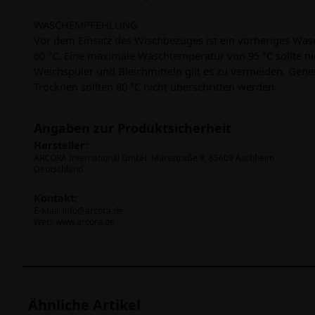
WASCHEMPFEHLUNG
Vor dem Einsatz des Wischbezuges ist ein vorheriges Wa
60 °C. Eine maximale Waschtemperatur von 95 °C sollte n
Weichspüler und Bleichmitteln gilt es zu vermeiden. Gene
Trocknen sollten 80 °C nicht überschritten werden.
Angaben zur Produktsicherheit
Hersteller:
ARCORA International GmbH, Marsstraße 9, 85609 Aschheim
Deutschland
Kontakt:
E-Mail:
info@arcora.de
Web: www.arcora.de
Ähnliche Artikel