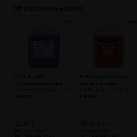
Oft zusammen gekauft
Eilfix Pro 400
Eilfix Zitrosan Sanitär-
Allzweckduftreiniger
und Badreiniger
schonende Reinigung 10 l
auf Fruchtsäurebasis 10 l
Kanister
Kanister
22,67 €
19,32 €
2,28 € / Liter
1,93 € / Liter
Preis per Kanister
Preis per Kanister
inkl. MwSt.,
zzgl. Versand
inkl. MwSt.,
zzgl. Versand