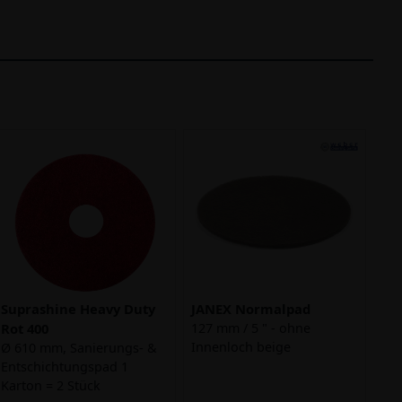
Suprashine Heavy Duty
JANEX Normalpad
Rot 400
127 mm / 5 " - ohne
Innenloch beige
Ø 610 mm, Sanierungs- &
Entschichtungspad 1
Karton = 2 Stück