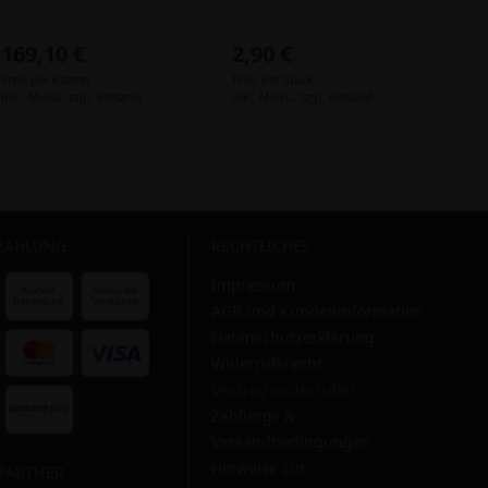
169,10 €
2,90 €
Preis per Karton
Preis per Stück
inkl. MwSt.,
zzgl. Versand
inkl. MwSt.,
zzgl. Versand
 ZAHLUNG
RECHTLICHES
Impressum
AGB und Kundeninformation
Datenschutzerklärung
Widerrufsrecht
Vertrag widerrufen
Zahlungs &
Versandbedingungen
Hinweise zur
PARTNER