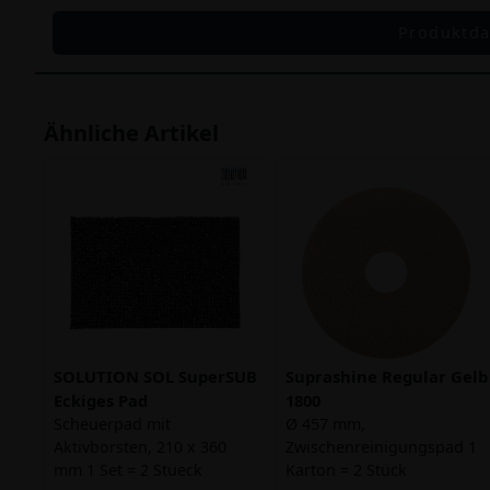
Produktda
Ähnliche Artikel
SOLUTION SOL SuperSUB
Suprashine Regular Gelb
Eckiges Pad
1800
Scheuerpad mit
Ø 457 mm,
Aktivborsten, 210 x 360
Zwischenreinigungspad 1
mm 1 Set = 2 Stueck
Karton = 2 Stück