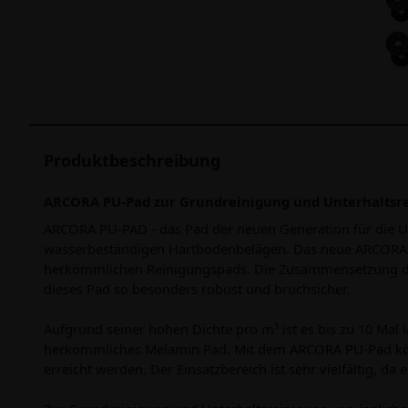
Produktbeschreibung
ARCORA PU-Pad zur Grundreinigung und Unterhaltsre
ARCORA PU-PAD - das Pad der neuen Generation für die Unt
wasserbeständigen Hartbodenbelägen. Das neue ARCORA Pa
herkömmlichen Reinigungspads. Die Zusammensetzung des
dieses Pad so besonders robust und bruchsicher.
Aufgrund seiner hohen Dichte pro m³ ist es bis zu 10 Mal lä
herkömmliches Melamin Pad. Mit dem ARCORA PU-Pad kön
erreicht werden. Der Einsatzbereich ist sehr vielfältig, d