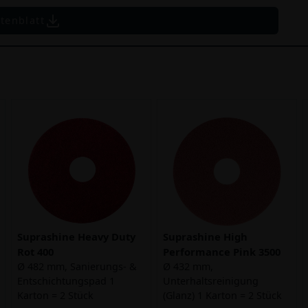
tenblatt
Suprashine Heavy Duty
Suprashine High
Rot 400
Performance Pink 3500
Ø 482 mm, Sanierungs- &
Ø 432 mm,
Entschichtungspad 1
Unterhaltsreinigung
Karton = 2 Stück
(Glanz) 1 Karton = 2 Stück