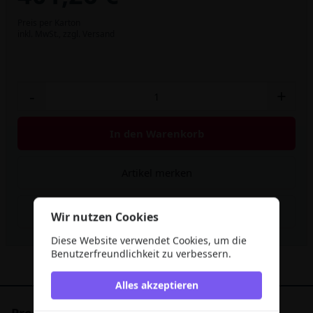
Preis per Karton
inkl. MwSt.,
zzgl. Versand
-
+
In den Warenkorb
Artikel merken
Rabatt berechnen
Wir nutzen Cookies
Diese Website verwendet Cookies, um die
Benutzerfreundlichkeit zu verbessern.
Alles akzeptieren