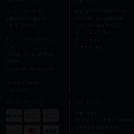
KONTAKTDATEN
THEMENWELT
RP Hygiene-Online
ARCORA Microfasertücher
Zahsower Straße 14
Entkalker und Kalklöser
03046 Cottbus
Tipps Fleckentfernung
Isopropanol - Der
Telefon: 0355 - 869593-0
Alleskönner
E-Mail:
Moppbezüge
info@proficleanshop.de
WWW:
www.proficleanshop.de
Kontaktformular
Newsletter
SICHERE ZAHLUNG
RECHTLICHES
Impressum
AGB und Kundeninformation
Datenschutzerklärung