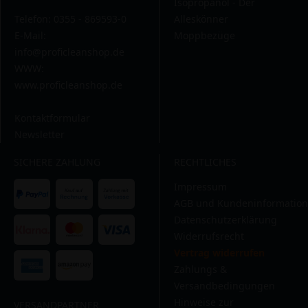
Isopropanol - Der
Telefon: 0355 - 869593-0
Alleskönner
E-Mail:
Moppbezüge
info@proficleanshop.de
WWW:
www.proficleanshop.de
Kontaktformular
Newsletter
SICHERE ZAHLUNG
RECHTLICHES
Impressum
AGB und Kundeninformation
Datenschutzerklärung
Widerrufsrecht
Vertrag widerrufen
Zahlungs &
Versandbedingungen
Hinweise zur
VERSANDPARTNER