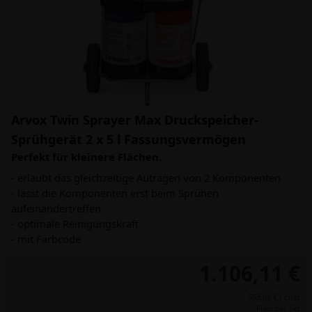
Arvox Twin Sprayer Max Druckspeicher-
Sprühgerät 2 x 5 l Fassungsvermögen
Perfekt für kleinere Flächen.
- erlaubt das gleichzeitige Autragen von 2 Komponenten
- lässt die Komponenten erst beim Sprühen
aufeinandertreffen
- optimale Reinigungskraft
- mit Farbcode
1.106,11 €
553,06 € / Liter
Preis per Set