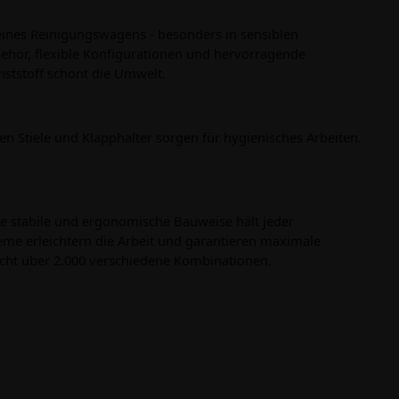
 eines Reinigungswagens - besonders in sensiblen
ehör, flexible Konfigurationen und hervorragende
nststoff schont die Umwelt.
 Stiele und Klapphalter sorgen für hygienisches Arbeiten.
hre stabile und ergonomische Bauweise hält jeder
eme erleichtern die Arbeit und garantieren maximale
cht über 2.000 verschiedene Kombinationen.