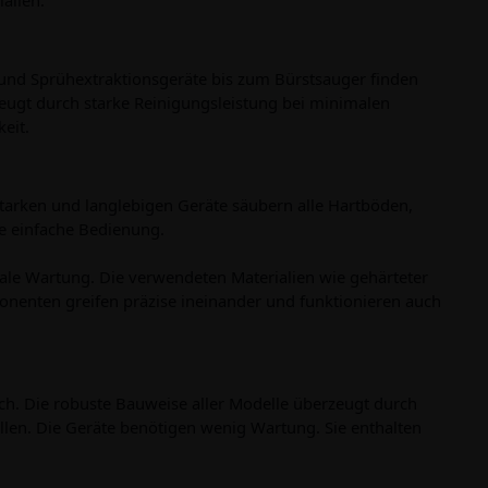
und Sprühextraktionsgeräte bis zum Bürstsauger finden
zeugt durch starke Reinigungsleistung bei minimalen
eit.
starken und langlebigen Geräte säubern alle Hartböden,
e einfache Bedienung.
e Wartung. Die verwendeten Materialien wie gehärteter
nenten greifen präzise ineinander und funktionieren auch
ch. Die robuste Bauweise aller Modelle überzeugt durch
allen. Die Geräte benötigen wenig Wartung. Sie enthalten