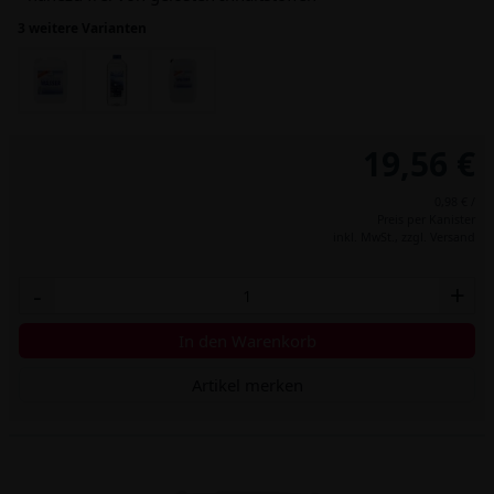
3 weitere Varianten
19,56 €
0,98 € /
Preis per Kanister
inkl. MwSt.,
zzgl. Versand
-
+
In den Warenkorb
Artikel merken