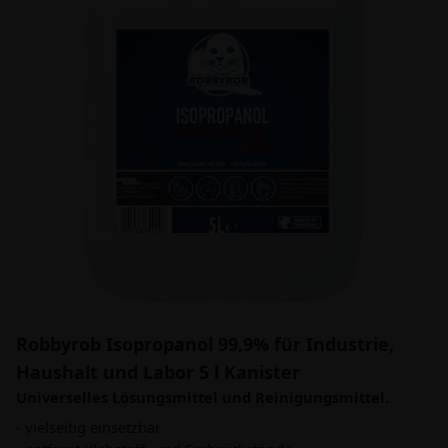
Robbyrob Isopropanol 99,9% für Industrie,
Haushalt und Labor 5 l Kanister
Universelles Lösungsmittel und Reinigungsmittel.
- vielseitig einsetzbar