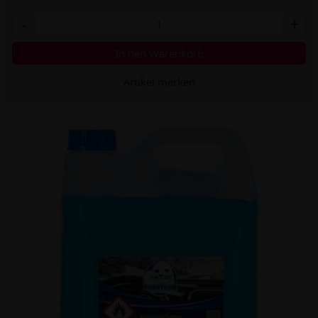
-
+
In den Warenkorb
Artikel merken