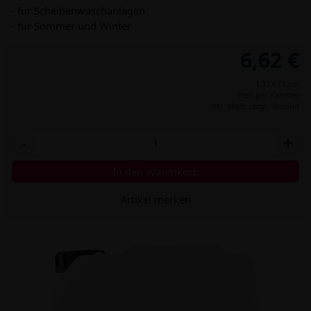
- für Scheibenwaschanlagen
- für Sommer und Winter
6,62 €
1,33 € / Liter
Preis per Kanister
inkl. MwSt.,
zzgl. Versand
-
+
In den Warenkorb
Artikel merken