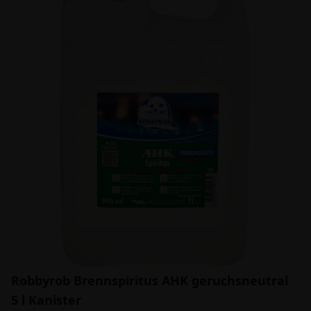
Robbyrob Brennspiritus AHK geruchsneutral
5 l Kanister