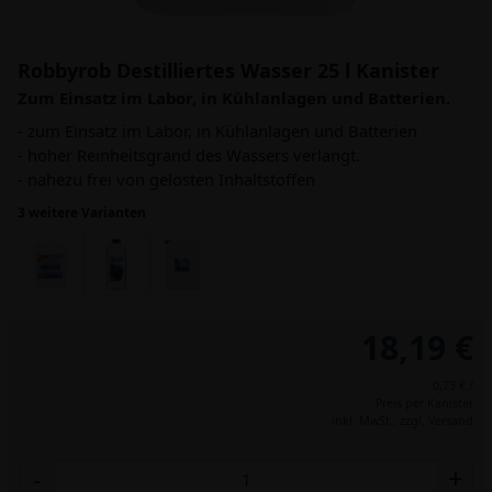
Robbyrob Destilliertes Wasser 25 l Kanister
Zum Einsatz im Labor, in Kühlanlagen und Batterien.
- zum Einsatz im Labor, in Kühlanlagen und Batterien
- hoher Reinheitsgrand des Wassers verlangt.
- nahezu frei von gelösten Inhaltstoffen
3 weitere Varianten
18,19 €
0,73 € /
Preis per Kanister
inkl. MwSt.,
zzgl. Versand
-
+