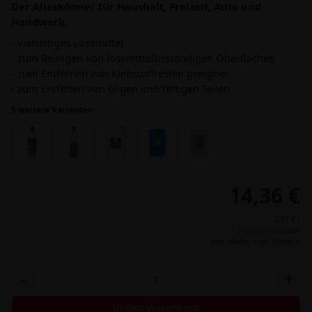
Der Alleskönner für Haushalt, Freizeit, Auto und
Handwerk.
- vielseitiges Lösemittel
- zum Reinigen von lösemittelbeständigen Oberflächen
- zum Entfernen von Klebstoffresten geeignet
- zum Entfetten von öligen und fettigen Teilen
5 weitere Varianten
14,36 €
2,87 € /
Preis per Kanister
inkl. MwSt.,
zzgl. Versand
-
+
In den Warenkorb