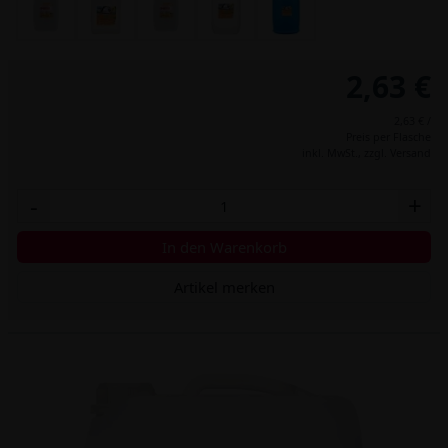
2,63 €
2,63 € /
Preis per Flasche
inkl. MwSt.,
zzgl. Versand
-
+
In den Warenkorb
Artikel merken