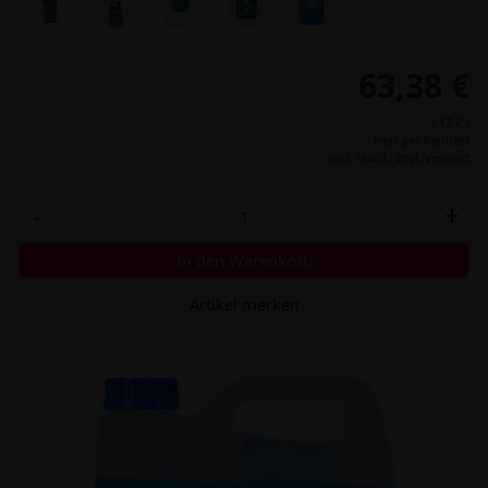
63,38 €
3,17 € /
Preis per Kanister
inkl. MwSt.,
zzgl. Versand
-
+
In den Warenkorb
Artikel merken