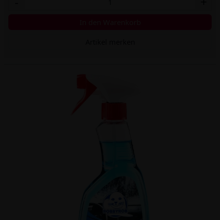
-
+
In den Warenkorb
Artikel merken