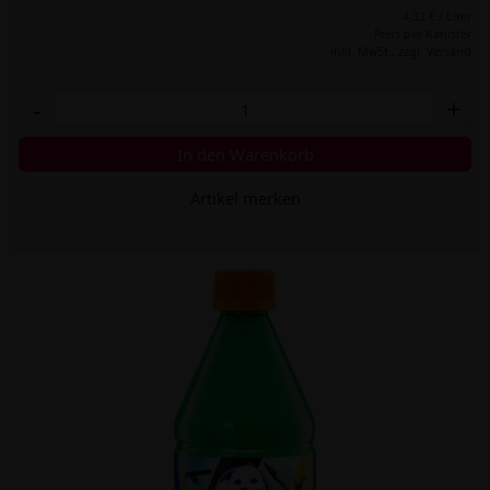
4,32 € / Liter
Preis per Kanister
inkl. MwSt.,
zzgl. Versand
-
+
In den Warenkorb
Artikel merken