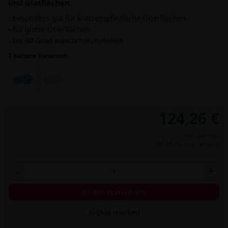
und Glasflächen.
- besonders gut für kratzempfindliche Oberflächen
- für glatte Oberflächen
- bis 60 Grad waschmaschinefest
2 weitere Varianten
124,26 €
Preis per Pack
inkl. MwSt.,
zzgl. Versand
-
+
In den Warenkorb
Artikel merken