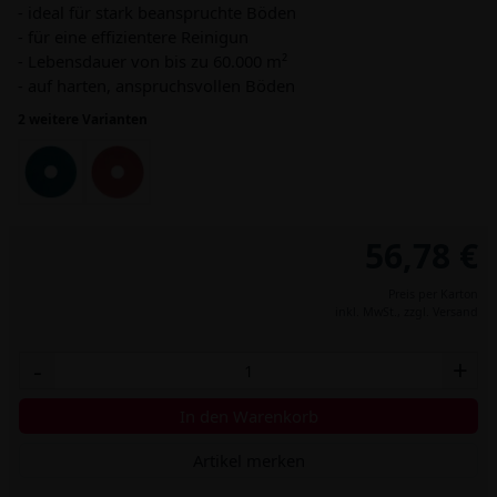
- ideal für stark beanspruchte Böden
- für eine effizientere Reinigun
- Lebensdauer von bis zu 60.000 m²
- auf harten, anspruchsvollen Böden
2 weitere Varianten
56,78 €
Preis per Karton
inkl. MwSt.,
zzgl. Versand
-
+
In den Warenkorb
Artikel merken