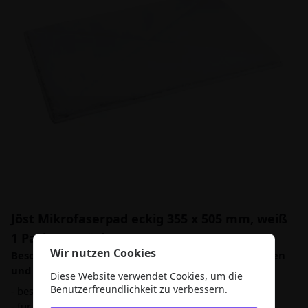
Jöst Mikrofaserpad eckig 355 x 505 mm, weiß
1 Pack = 5 Stück
Wir nutzen Cookies
Besonders gut geeignet für die Reinigung von Fliesen
und Glasflächen.
Diese Website verwendet Cookies, um die
Benutzerfreundlichkeit zu verbessern.
- besonders gut für kratzempfindliche Oberflächen
- für glatte Oberflächen