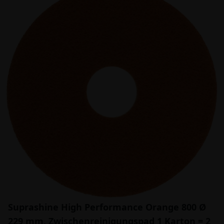
Suprashine High Performance Orange 800 Ø
229 mm, Zwischenreinigungspad 1 Karton = 2