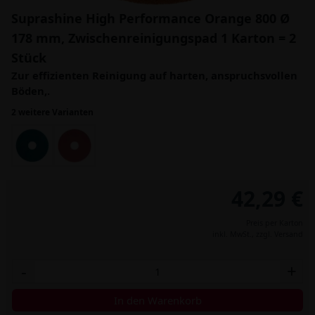
Suprashine High Performance Orange 800 Ø
178 mm, Zwischenreinigungspad 1 Karton = 2
Stück
Zur effizienten Reinigung auf harten, anspruchsvollen
Böden,.
2 weitere Varianten
42,29 €
Preis per Karton
inkl. MwSt.,
zzgl. Versand
-
+
In den Warenkorb