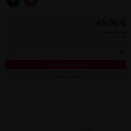
45,90 €
Preis per Karton
inkl. MwSt.,
zzgl. Versand
-
+
In den Warenkorb
Artikel merken