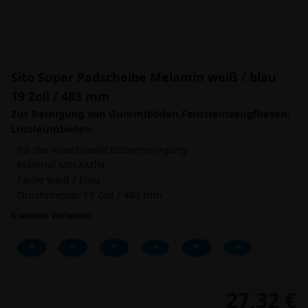
Sito Super Padscheibe Melamin weiß / blau
19 Zoll / 483 mm
Zur Reinigung von Gummiböden,Feinsteinzeugfliesen,
Linoleumböden.
- für die maschinelle Bodenreinigung
- Material MELAMIN
- Farbe weiß / blau
- Durchmesser 19 Zoll / 483 mm
6 weitere Varianten
27,32 €