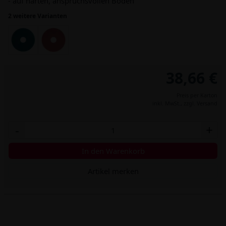
- auf harten, anspruchsvollen Böden
2 weitere Varianten
38,66 €
Preis per Karton
inkl. MwSt.,
zzgl. Versand
-
+
In den Warenkorb
Artikel merken