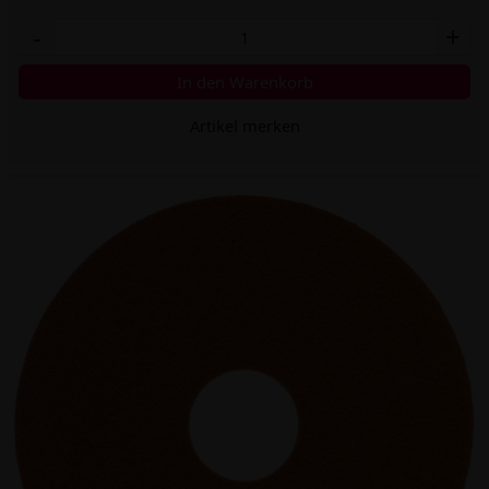
-
+
In den Warenkorb
Artikel merken