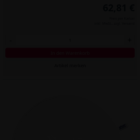
62,81 €
Preis per Karton
inkl. MwSt.,
zzgl. Versand
-
+
In den Warenkorb
Artikel merken