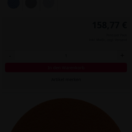
158,77 €
Preis per Pack
inkl. MwSt.,
zzgl. Versand
-
+
In den Warenkorb
Artikel merken