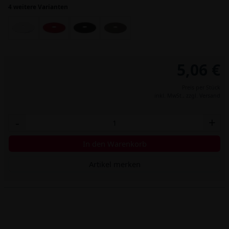
4 weitere Varianten
5,06 €
Preis per Stück
inkl. MwSt.,
zzgl. Versand
-
+
In den Warenkorb
Artikel merken