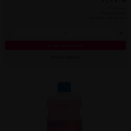
7,17 € / Liter
Preis per Flasche
inkl. MwSt.,
zzgl. Versand
-
+
In den Warenkorb
Artikel merken