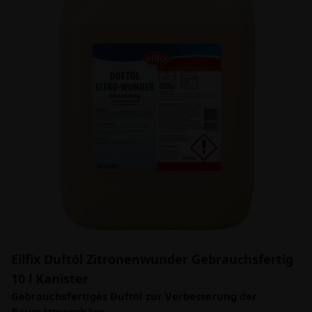
Eilfix Duftöl Zitronenwunder Gebrauchsfertig
10 l Kanister
Gebrauchsfertiges Duftöl zur Verbesserung der
Raumatmosphäre