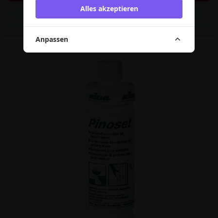
Alles akzeptieren
Artikel merken
Anpassen