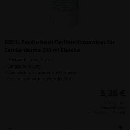
KIEHL Pacific-fresh Parfüm-Konzentrat für
Sanitärräume 500 ml Flasche
- Hochwirksames Duftöl
- Langzeitwirkung
- Überdeckt unangenehme Gerüche
- Frische und wohlriechender Duft
5,36 €
10,71 € / Liter
Preis per Flasche
inkl. MwSt.,
zzgl. Versand
-
+