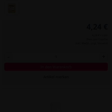
4,24 €
4,24 € / Liter
Preis per Flasche
inkl. MwSt.,
zzgl. Versand
-
+
In den Warenkorb
Artikel merken