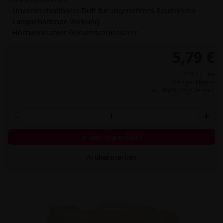
- Unverwechselbarer Duft für angenehmes Raumklima
- Langanhaltende Wirkung
- Hochwirksamer Geruchsverbesserer
5,79 €
5,79 € / Liter
Preis per Flasche
inkl. MwSt.,
zzgl. Versand
-
+
In den Warenkorb
Artikel merken