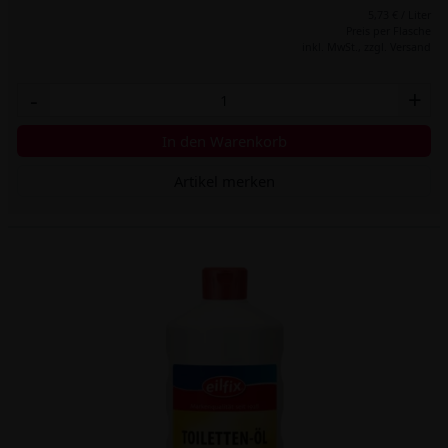
5,73 € / Liter
Preis per Flasche
inkl. MwSt.,
zzgl. Versand
-
+
In den Warenkorb
Artikel merken