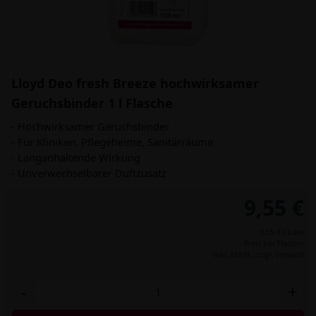
Lloyd Deo fresh Breeze hochwirksamer
Geruchsbinder 1 l Flasche
- Hochwirksamer Geruchsbinder
- Für Kliniken, Pflegeheime, Sanitärräume
- Langanhaltende Wirkung
- Unverwechselbarer Duftzusatz
9,55 €
9,55 € / Liter
Preis per Flasche
inkl. MwSt.,
zzgl. Versand
-
+