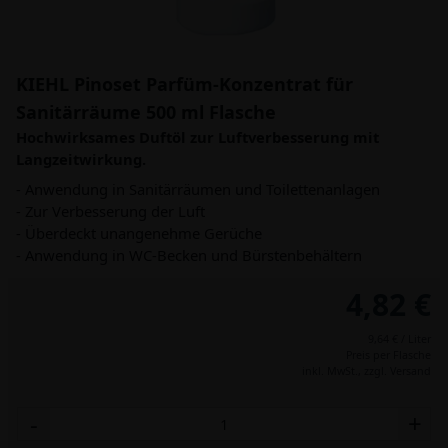
KIEHL Pinoset Parfüm-Konzentrat für
Sanitärräume 500 ml Flasche
Hochwirksames Duftöl zur Luftverbesserung mit
Langzeitwirkung.
- Anwendung in Sanitärräumen und Toilettenanlagen
- Zur Verbesserung der Luft
- Überdeckt unangenehme Gerüche
- Anwendung in WC-Becken und Bürstenbehältern
4,82 €
9,64 € / Liter
Preis per Flasche
inkl. MwSt.,
zzgl. Versand
-
+