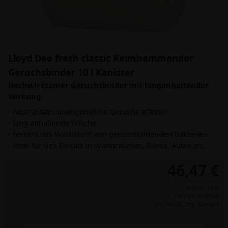
Lloyd Deo fresh classic Keimhemmender
Geruchsbinder 10 l Kanister
Hochwirksamer Geruchsbinder mit langanhaltender
Wirkung.
- neutralisiert unangenehme Gerüche effektiv
- lang anhaltende Frische
- hemmt das Wachstum von geruchsbildenden Bakterien
- ideal für den Einsatz in Wohnräumen, Büros, Autos etc.
46,47 €
4,66 € / Liter
Preis per Kanister
inkl. MwSt.,
zzgl. Versand