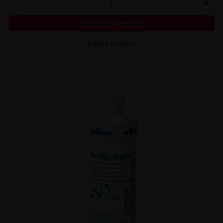
-
+
In den Warenkorb
Artikel merken