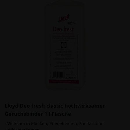
Lloyd Deo fresh classic hochwirksamer
Geruchsbinder 1 l Flasche
- Wirksam in Kliniken, Pflegeheimen, Sanitär- und
Umkleideräumen