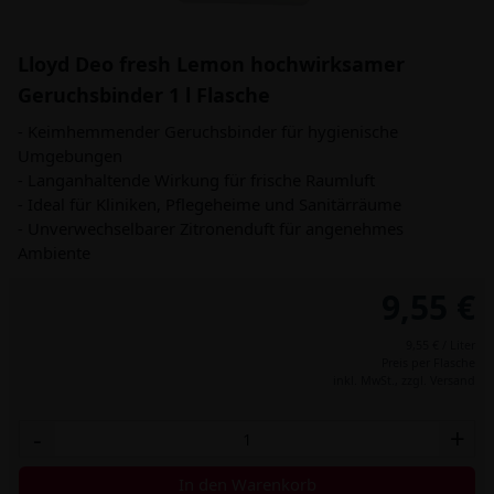
Lloyd Deo fresh Lemon hochwirksamer
Geruchsbinder 1 l Flasche
- Keimhemmender Geruchsbinder für hygienische
Umgebungen
- Langanhaltende Wirkung für frische Raumluft
- Ideal für Kliniken, Pflegeheime und Sanitärräume
- Unverwechselbarer Zitronenduft für angenehmes
Ambiente
9,55 €
9,55 € / Liter
Preis per Flasche
inkl. MwSt.,
zzgl. Versand
-
+
In den Warenkorb