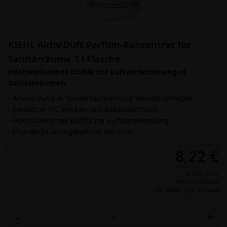
KIEHL Aktiv Duft Parfüm-Konzentrat für
Sanitärräume 1 l Flasche
Hochwirksames Duftöl zur Luftverbesserung in
Sanitärräumen.
- Anwendung in Sanitärräumen und Toilettenanlagen
- Einsatz in WC-Becken und Bürstenschalen
- Hochwirksames Duftöl zur Luftverbesserung
- Überdeckt unangenehme Gerücke
8,22 €
8,22 € / Liter
Preis per Flasche
inkl. MwSt.,
zzgl. Versand
-
+