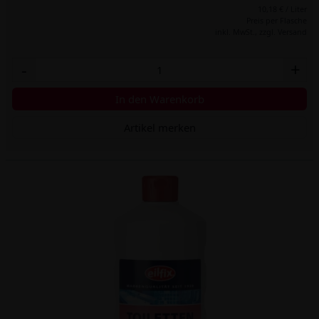
10,18 € / Liter
Preis per Flasche
inkl. MwSt.,
zzgl. Versand
-
+
In den Warenkorb
Artikel merken