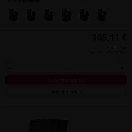
6 weitere Varianten
105,11 €
Preis per Paar
inkl. MwSt.,
zzgl. Versand
-
+
In den Warenkorb
Artikel merken