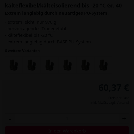
kälteflexibel/kälteisolierend bis -20 °C Gr. 40
Extrem langlebig durch neuartiges PU-System.
- extrem leicht, nur 970 g
- hervorragendes Tragegefühl
- kälteflexibel bis -20 °C
- extrem langlebig durch BASF PU-System
6 weitere Varianten
60,37 €
Preis per Paar
inkl. MwSt.,
zzgl. Versand
-
+
In den Warenkorb