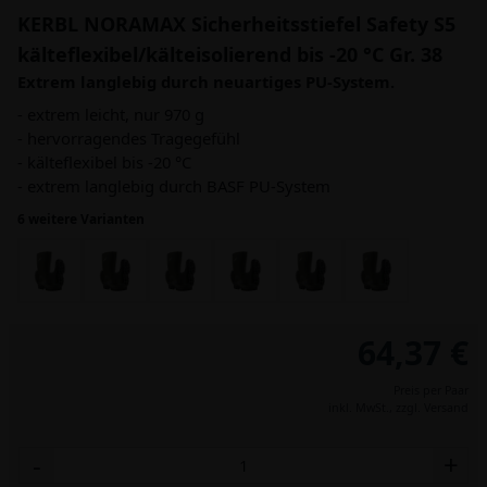
KERBL NORAMAX Sicherheitsstiefel Safety S5
kälteflexibel/kälteisolierend bis -20 °C Gr. 38
Extrem langlebig durch neuartiges PU-System.
- extrem leicht, nur 970 g
- hervorragendes Tragegefühl
- kälteflexibel bis -20 °C
- extrem langlebig durch BASF PU-System
6 weitere Varianten
64,37 €
Preis per Paar
inkl. MwSt.,
zzgl. Versand
-
+