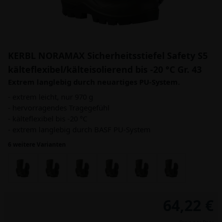
KERBL NORAMAX Sicherheitsstiefel Safety S5
kälteflexibel/kälteisolierend bis -20 °C Gr. 43
Extrem langlebig durch neuartiges PU-System.
- extrem leicht, nur 970 g
- hervorragendes Tragegefühl
- kälteflexibel bis -20 °C
- extrem langlebig durch BASF PU-System
6 weitere Varianten
64,22 €