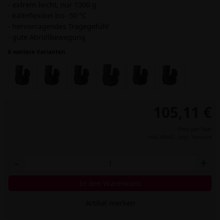
- extrem leicht, nur 1300 g
- kälteflexibel bis -50 °C
- hervorragendes Tragegefühl
- gute Abrollbewegung
6 weitere Varianten
105,11 €
Preis per Paar
inkl. MwSt.,
zzgl. Versand
-
+
In den Warenkorb
Artikel merken