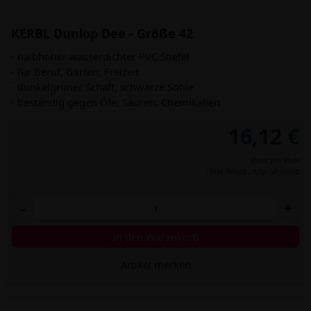
KERBL Dunlop Dee - Größe 42
- halbhoher wasserdichter PVC Stiefel
- für Beruf, Garten, Freizeit
- dunkelgrüner Schaft, schwarze Sohle
- beständig gegen Öle, Säuren, Chemikalien
16,12 €
Preis per Paar
inkl. MwSt.,
zzgl. Versand
-
+
In den Warenkorb
Artikel merken