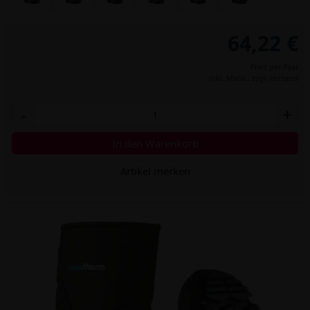
64,22 €
Preis per Paar
inkl. MwSt.,
zzgl. Versand
-
+
In den Warenkorb
Artikel merken