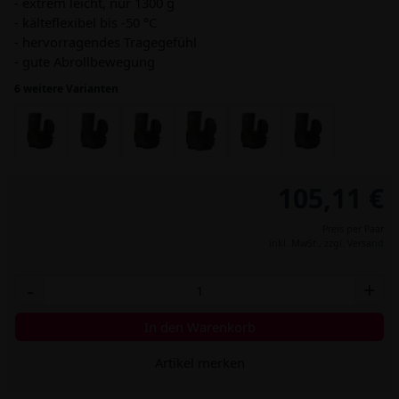
- extrem leicht, nur 1300 g
- kälteflexibel bis -50 °C
- hervorragendes Tragegefühl
- gute Abrollbewegung
6 weitere Varianten
105,11 €
Preis per Paar
inkl. MwSt.,
zzgl. Versand
-
+
In den Warenkorb
Artikel merken