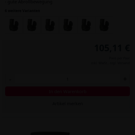
- gute Abrollbewegung
6 weitere Varianten
105,11 €
Preis per Paar
inkl. MwSt.,
zzgl. Versand
-
+
In den Warenkorb
Artikel merken