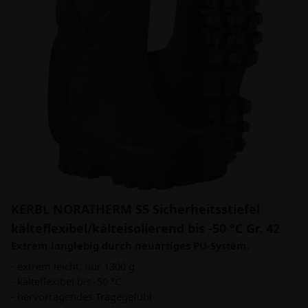
KERBL NORATHERM S5 Sicherheitsstiefel
kälteflexibel/kälteisolierend bis -50 °C Gr. 42
Extrem langlebig durch neuartiges PU-System.
- extrem leicht, nur 1300 g
- kälteflexibel bis -50 °C
- hervorragendes Tragegefühl