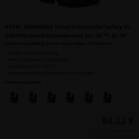
KERBL NORAMAX Sicherheitsstiefel Safety S5
kälteflexibel/kälteisolierend bis -20 °C Gr. 44
Extrem langlebig durch neuartiges PU-System.
- extrem leicht, nur 970 g
- hervorragendes Tragegefühl
- kälteflexibel bis -20 °C
- extrem langlebig durch BASF PU-System
6 weitere Varianten
64,22 €
Preis per Paar
inkl. MwSt.,
zzgl. Versand