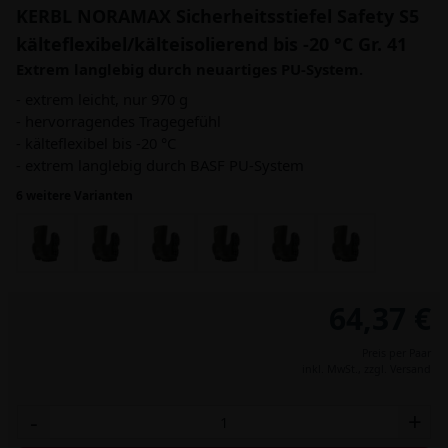
KERBL NORAMAX Sicherheitsstiefel Safety S5
kälteflexibel/kälteisolierend bis -20 °C Gr. 41
Extrem langlebig durch neuartiges PU-System.
- extrem leicht, nur 970 g
- hervorragendes Tragegefühl
- kälteflexibel bis -20 °C
- extrem langlebig durch BASF PU-System
6 weitere Varianten
64,37 €
Preis per Paar
inkl. MwSt.,
zzgl. Versand
-
+