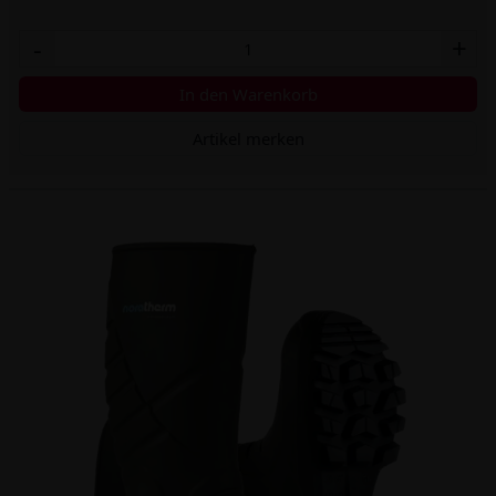
-
+
In den Warenkorb
Artikel merken