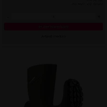
Preis per Paar
inkl. MwSt.,
zzgl. Versand
-
+
In den Warenkorb
Artikel merken