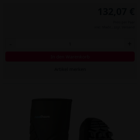
132,07 €
Preis per Paar
inkl. MwSt.,
zzgl. Versand
-
+
In den Warenkorb
Artikel merken