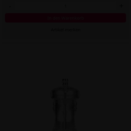
-
+
In den Warenkorb
Artikel merken