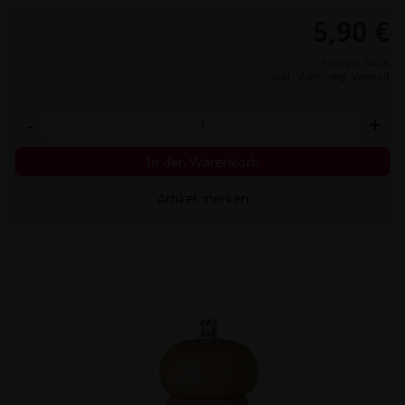
5,90 €
Preis per Stück
inkl. MwSt.,
zzgl. Versand
-
+
In den Warenkorb
Artikel merken