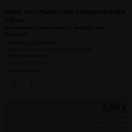
HENDI Acryl-Pfeffermühle Transparent Ø 50 x
113 mm
Transparente Pfeffermühle für den täglichen
Gebrauch.
- Mahlwerk aus Edelstahl
- Schutz gegen das Verschütten von Pfeffer
- Mahlgrad einstellbar
- Ergonomische Form
2 weitere Varianten
5,90 €
Preis per Stück
inkl. MwSt.,
zzgl. Versand