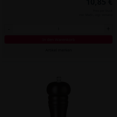
10,85 €
Preis per Stück
inkl. MwSt.,
zzgl. Versand
-
+
In den Warenkorb
Artikel merken