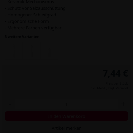
- Keramik-Mechanismus
- Schutz vor Salzausschüttung
- Homogener Schleifgrad
- Ergonomische Form
- Mehrere Farben verfügbar
3 weitere Varianten
7,44 €
Preis per Stück
inkl. MwSt.,
zzgl. Versand
-
+
In den Warenkorb
Artikel merken