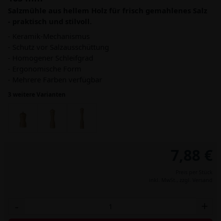
Salzmühle aus hellem Holz für frisch gemahlenes Salz
- praktisch und stilvoll.
- Keramik-Mechanismus
- Schutz vor Salzausschüttung
- Homogener Schleifgrad
- Ergonomische Form
- Mehrere Farben verfügbar
3 weitere Varianten
7,88 €
Preis per Stück
inkl. MwSt.,
zzgl. Versand
-
+