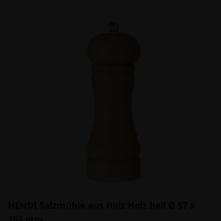
HENDI Salzmühle aus Holz Holz hell Ø 57 x
165 mm