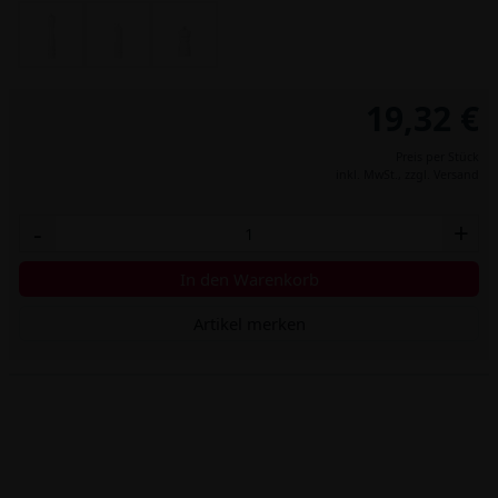
19,32 €
Preis per Stück
inkl. MwSt.,
zzgl. Versand
-
+
In den Warenkorb
Artikel merken