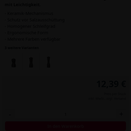
mit Leichtigkeit.
- Keramik-Mechanismus
- Schutz vor Salzausschüttung
- Homogener Schleifgrad
- Ergonomische Form
- Mehrere Farben verfügbar
3 weitere Varianten
12,39 €
Preis per Stück
inkl. MwSt.,
zzgl. Versand
-
+
In den Warenkorb