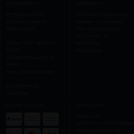
KONTAKTDATEN
THEMENWELT
RP Hygiene-Online
ARCORA Microfasertücher
Zahsower Straße 14
Entkalker und Kalklöser
03046 Cottbus
Tipps Fleckentfernung
Isopropanol - Der
Telefon: 0355 - 869593-0
Alleskönner
E-Mail:
Moppbezüge
info@proficleanshop.de
WWW:
www.proficleanshop.de
Kontaktformular
Newsletter
SICHERE ZAHLUNG
RECHTLICHES
Impressum
AGB und Kundeninformation
Datenschutzerklärung