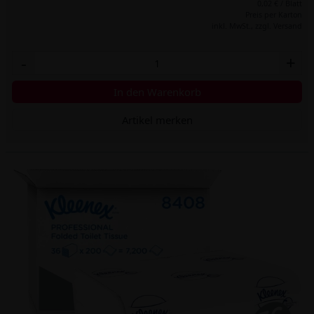
0,02 € / Blatt
Preis per Karton
inkl. MwSt.,
zzgl. Versand
-
+
In den Warenkorb
Artikel merken