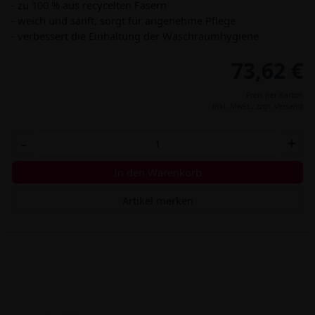
- zu 100 % aus recycelten Fasern
- weich und sanft, sorgt für angenehme Pflege
- verbessert die Einhaltung der Waschraumhygiene
73,62 €
Preis per Karton
inkl. MwSt.,
zzgl. Versand
-
+
In den Warenkorb
Artikel merken