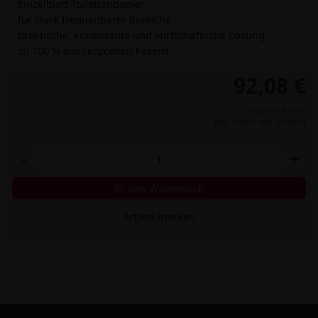
- Einzelblatt-Toilettenpapier
- für stark frequentierte Bereiche
- praktische, konsistente und wirtschaftliche Lösung
- zu 100 % aus recycelten Fasern
92,08 €
Preis per Karton
inkl. MwSt.,
zzgl. Versand
-
+
In den Warenkorb
Artikel merken