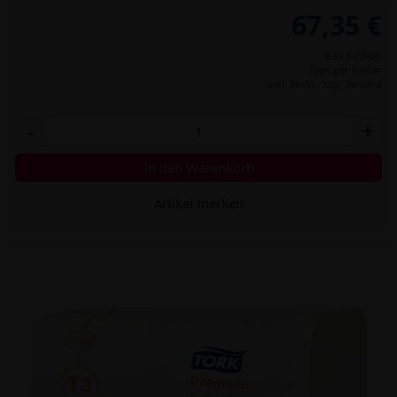
67,35 €
0,02 € / Blatt
Preis per Karton
inkl. MwSt.,
zzgl. Versand
-
+
In den Warenkorb
Artikel merken