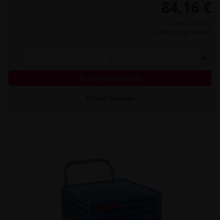
84,16 €
Preis per Stück
inkl. MwSt.,
zzgl. Versand
-
+
In den Warenkorb
Artikel merken