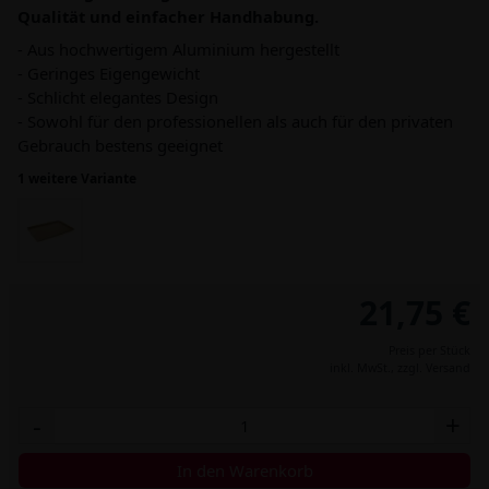
Qualität und einfacher Handhabung.
- Aus hochwertigem Aluminium hergestellt
- Geringes Eigengewicht
- Schlicht elegantes Design
- Sowohl für den professionellen als auch für den privaten
Gebrauch bestens geeignet
1 weitere Variante
21,75 €
Preis per Stück
inkl. MwSt.,
zzgl. Versand
-
+
In den Warenkorb