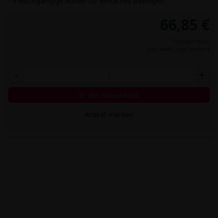
- 4 leichtgängige Rollen für einfaches Bewegen
66,85 €
Preis per Stück
inkl. MwSt.,
zzgl. Versand
-
+
In den Warenkorb
Artikel merken