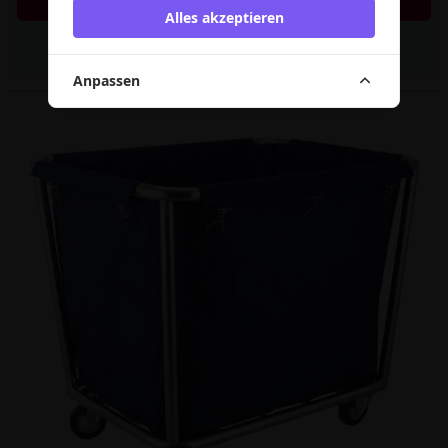
In den Warenkorb
Alles akzeptieren
Artikel merken
Anpassen