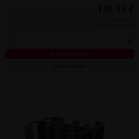
136,15 €
Preis per Stück
inkl. MwSt.,
zzgl. Versand
-
+
In den Warenkorb
Artikel merken