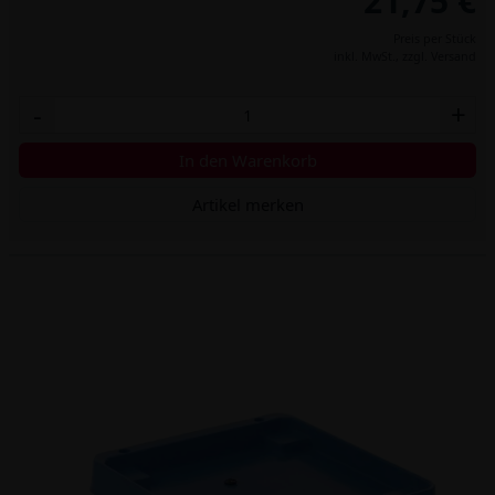
21,75 €
Preis per Stück
inkl. MwSt.,
zzgl. Versand
-
+
In den Warenkorb
Artikel merken