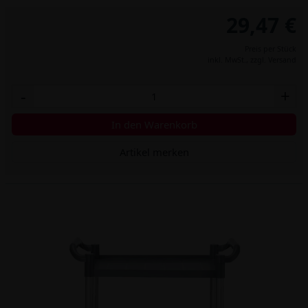
29,47 €
Preis per Stück
inkl. MwSt.,
zzgl. Versand
-
+
In den Warenkorb
Artikel merken