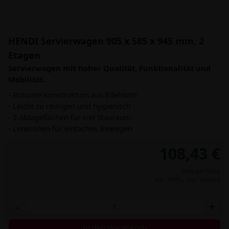
HENDI Servierwagen 905 x 585 x 945 mm, 2
Etagen
Servierwagen mit hoher Qualität, Funktionalität und
Mobilität.
- Robuste Konstruktion aus Edelstahl
- Leicht zu reinigen und hygienisch
- 3 Ablageflächen für viel Stauraum
- Lenkrollen für einfaches Bewegen
108,43 €
Preis per Stück
inkl. MwSt.,
zzgl. Versand
-
+
In den Warenkorb