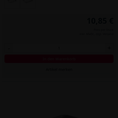
10,85 €
Preis per Stück
inkl. MwSt.,
zzgl. Versand
-
+
In den Warenkorb
Artikel merken