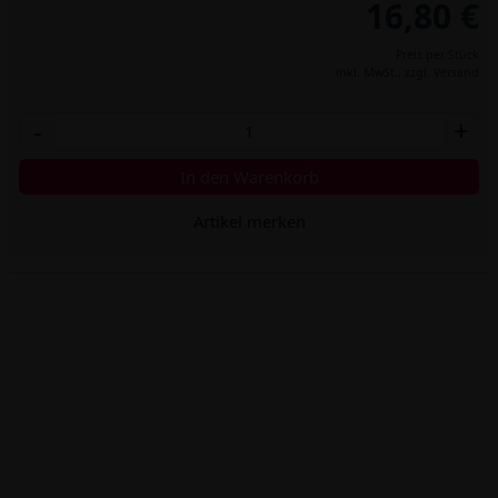
16,80 €
Preis per Stück
inkl. MwSt.,
zzgl. Versand
-
+
In den Warenkorb
Artikel merken