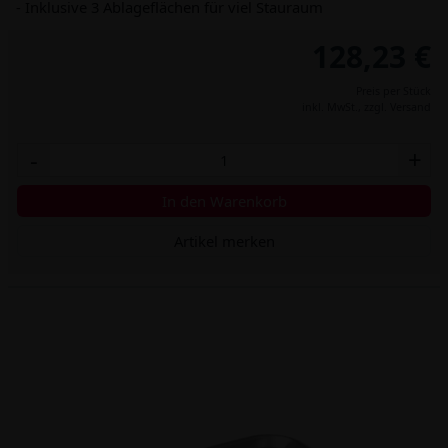
- Inklusive 3 Ablageflächen für viel Stauraum
128,23 €
Preis per Stück
inkl. MwSt.,
zzgl. Versand
-
+
In den Warenkorb
Artikel merken