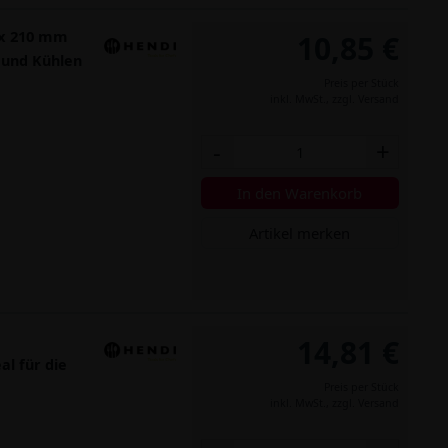
 x 210 mm
10,85 €
 und Kühlen
Preis per Stück
inkl. MwSt.,
zzgl. Versand
-
+
In den Warenkorb
Artikel merken
14,81 €
al für die
Preis per Stück
inkl. MwSt.,
zzgl. Versand