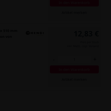
In den Warenkorb
Artikel merken
 x 510 mm
12,83 €
ion von
Preis per Stück
inkl. MwSt.,
zzgl. Versand
-
+
In den Warenkorb
Artikel merken