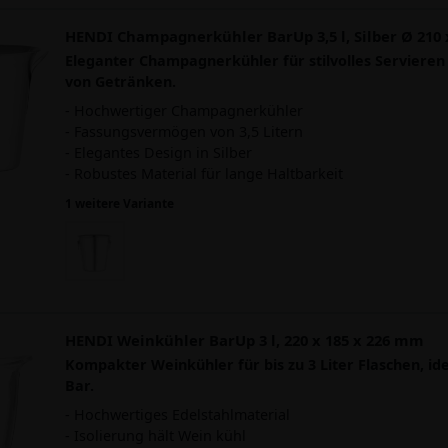
HENDI Champagnerkühler BarUp 3,5 l, Silber Ø 210
Eleganter Champagnerkühler für stilvolles Servieren
von Getränken.
- Hochwertiger Champagnerkühler
- Fassungsvermögen von 3,5 Litern
- Elegantes Design in Silber
- Robustes Material für lange Haltbarkeit
1 weitere Variante
HENDI Weinkühler BarUp 3 l, 220 x 185 x 226 mm
Kompakter Weinkühler für bis zu 3 Liter Flaschen, ide
Bar.
- Hochwertiges Edelstahlmaterial
- Isolierung hält Wein kühl