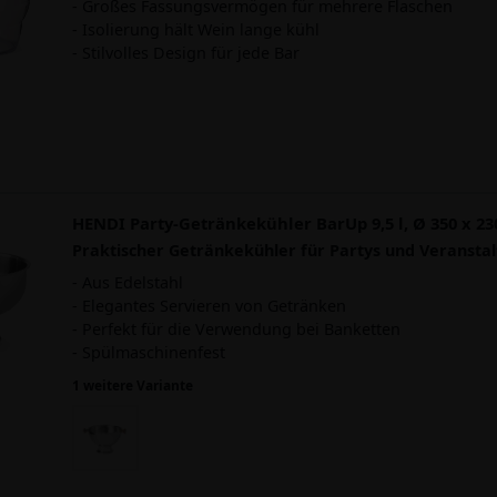
- Großes Fassungsvermögen für mehrere Flaschen
- Isolierung hält Wein lange kühl
- Stilvolles Design für jede Bar
HENDI Party-Getränkekühler BarUp 9,5 l, Ø 350 x 
Praktischer Getränkekühler für Partys und Veransta
- Aus Edelstahl
- Elegantes Servieren von Getränken
- Perfekt für die Verwendung bei Banketten
- Spülmaschinenfest
1 weitere Variante