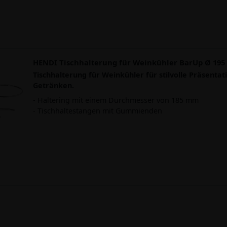
HENDI Tischhalterung für Weinkühler BarUp Ø 195
Tischhalterung für Weinkühler für stilvolle Präsentat
Getränken.
- Haltering mit einem Durchmesser von 185 mm
- Tischhaltestangen mit Gummienden