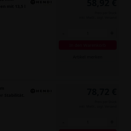
58,92 €
n mit 13,5 l
Preis per Stück
inkl. MwSt.,
zzgl. Versand
-
+
In den Warenkorb
Artikel merken
mm
78,72 €
 Stabilität.
Preis per Stück
inkl. MwSt.,
zzgl. Versand
-
+