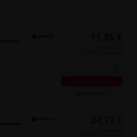
11,85 €
tzsparend.
Preis per Stück
inkl. MwSt.,
zzgl. Versand
-
+
In den Warenkorb
Artikel merken
24,71 €
äsentation.
Preis per Stück
inkl. MwSt.,
zzgl. Versand