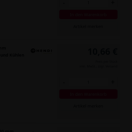
-
+
In den Warenkorb
Artikel merken
 mm
10,66 €
 und Kühlen
Preis per Stück
inkl. MwSt.,
zzgl. Versand
-
+
In den Warenkorb
Artikel merken
 230 mm