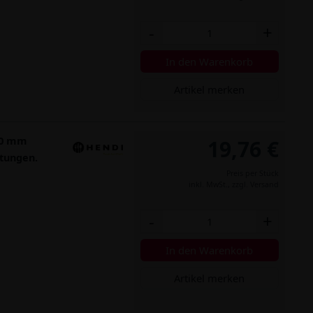
-
+
In den Warenkorb
Artikel merken
230 mm
19,76 €
ltungen.
Preis per Stück
inkl. MwSt.,
zzgl. Versand
-
+
In den Warenkorb
Artikel merken