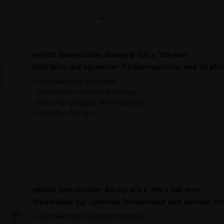
HENDI Weinkühler BarUp Ø 120 x 180 mm
Hält Wein auf optimaler Trinktemperatur und ist pla
- Hochwertiger Edelstahl
- Isoliert für optimale Kühlung
- Passt für gängige Weinflaschen
- Stilvolles Design
HENDI Weinkühler BarUp 470 x 290 x 230 mm
Weinkühler für optimale Temperatur und stilvolle Pr
- Hochwertiges Edelstahlmaterial