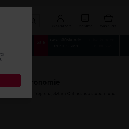
Kundenkonto
Merkliste
Warenkorb
Geschäftskunde
Privatkunden
n
Industrie
Sale
Preise ohne MwSt.
Preise mit MwSt.
tto
gt.
n der Hastronomie
atur deiner edlen Tropfen. Jetzt im Onlineshop stöbern und