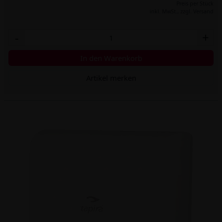
Preis per Stück
inkl. MwSt.,
zzgl. Versand
-
+
In den Warenkorb
Artikel merken