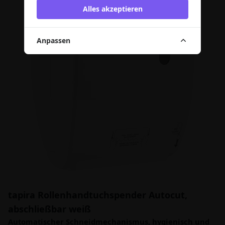
Alles akzeptieren
Anpassen
tapira Rollenhandtuchspender Autocut,
abschließbar weiß
Automatischer Schneidmechanismus, hygienisch und