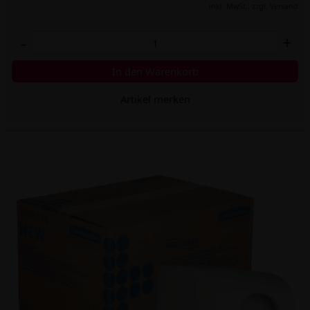
inkl. MwSt.,
zzgl. Versand
-
+
In den Warenkorb
Artikel merken