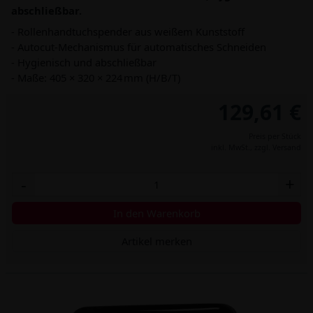
abschließbar.
- Rollenhandtuchspender aus weißem Kunststoff
- Autocut-Mechanismus für automatisches Schneiden
- Hygienisch und abschließbar
- Maße: 405 × 320 × 224 mm (H/B/T)
129,61 €
Preis per Stück
inkl. MwSt.,
zzgl. Versand
-
+
In den Warenkorb
Artikel merken