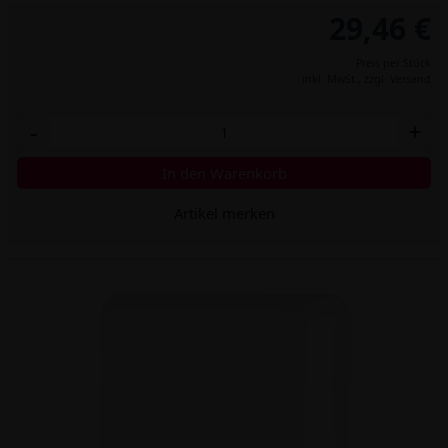
29,46 €
Preis per Stück
inkl. MwSt.,
zzgl. Versand
-
+
In den Warenkorb
Artikel merken