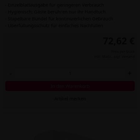
- Einzelblattausgabe für geringeren Verbrauch
- Hygienisch: Gäste berühren nur ihr Handtuch
- Stapelbare Bündel für kontinuierlichen Gebrauch
- Überfüllungsschutz für einfaches Nachfüllen
72,62 €
Preis per Stück
inkl. MwSt.,
zzgl. Versand
-
+
In den Warenkorb
Artikel merken