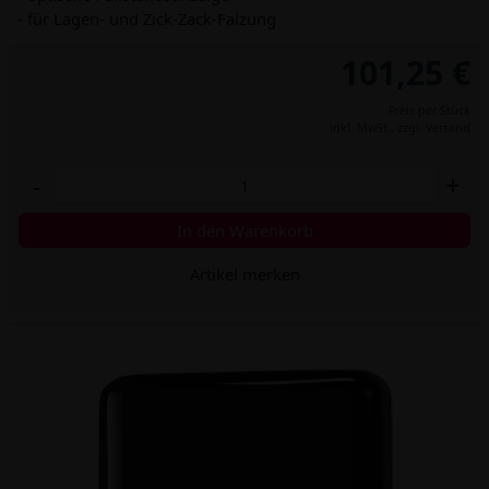
- für Lagen- und Zick-Zack-Falzung
101,25 €
Preis per Stück
inkl. MwSt.,
zzgl. Versand
-
+
In den Warenkorb
Artikel merken