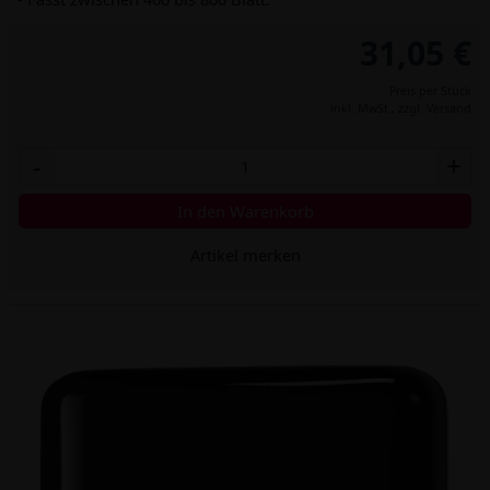
31,05 €
Preis per Stück
inkl. MwSt.,
zzgl. Versand
-
+
In den Warenkorb
Artikel merken