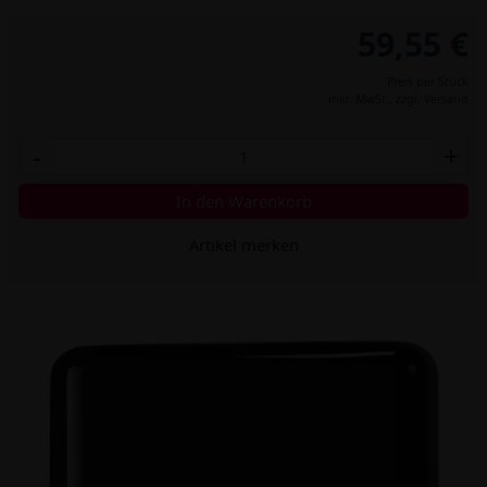
59,55 €
Preis per Stück
inkl. MwSt.,
zzgl. Versand
-
+
In den Warenkorb
Artikel merken