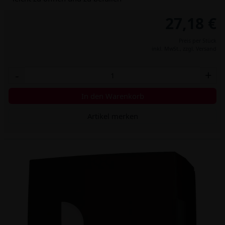
27,18 €
Preis per Stück
inkl. MwSt.,
zzgl. Versand
-
+
In den Warenkorb
Artikel merken