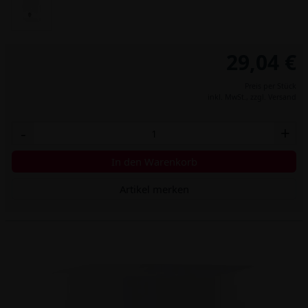
29,04 €
Preis per Stück
inkl. MwSt.,
zzgl. Versand
-
+
In den Warenkorb
Artikel merken