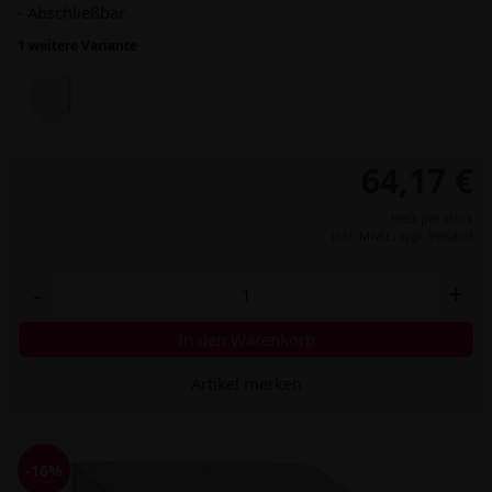
- Abschließbar
1 weitere Variante
64,17 €
Preis per Stück
inkl. MwSt.,
zzgl. Versand
-
+
In den Warenkorb
Artikel merken
-16%