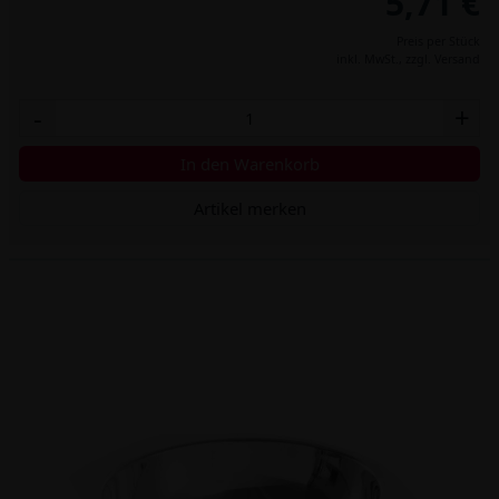
5,71 €
Preis per Stück
inkl. MwSt.,
zzgl. Versand
-
+
In den Warenkorb
Artikel merken