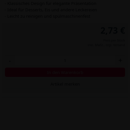
- Klassisches Design für elegante Präsentation
- Ideal für Desserts, Eis und andere Leckereien
- Leicht zu reinigen und spülmaschinenfest
2,73 €
Preis per Stück
inkl. MwSt.,
zzgl. Versand
-
+
In den Warenkorb
Artikel merken