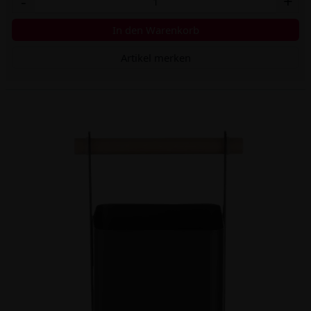
-
+
In den Warenkorb
Artikel merken