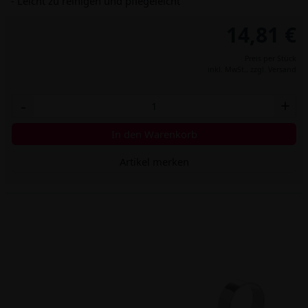
- Leicht zu reinigen und pflegeleicht
14,81 €
Preis per Stück
inkl. MwSt.,
zzgl. Versand
-
+
In den Warenkorb
Artikel merken