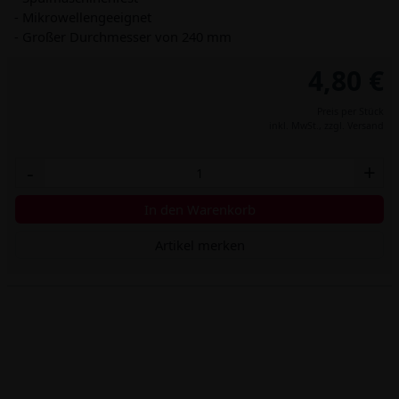
- Mikrowellengeeignet
- Großer Durchmesser von 240 mm
4,80 €
Preis per Stück
inkl. MwSt.,
zzgl. Versand
-
+
In den Warenkorb
Artikel merken