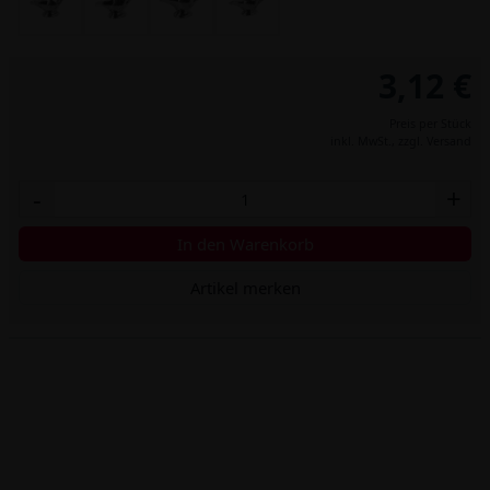
3,12 €
Preis per Stück
inkl. MwSt.,
zzgl. Versand
-
+
In den Warenkorb
Artikel merken