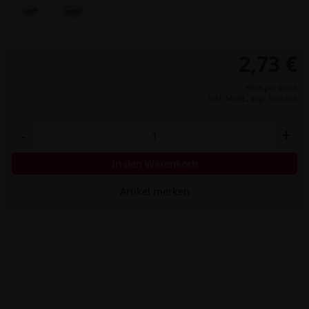
2,73 €
Preis per Stück
inkl. MwSt.,
zzgl. Versand
-
+
In den Warenkorb
Artikel merken