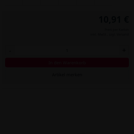
10,91 €
Preis per Karton
inkl. MwSt.,
zzgl. Versand
-
+
In den Warenkorb
Artikel merken