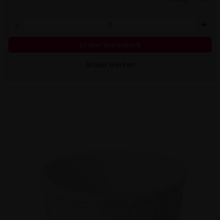
-
+
In den Warenkorb
Artikel merken