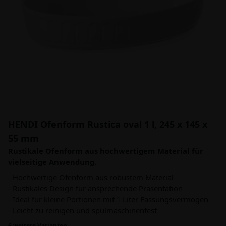
HENDI Ofenform Rustica oval 1 l, 245 x 145 x
55 mm
Rustikale Ofenform aus hochwertigem Material für
vielseitige Anwendung.
- Hochwertige Ofenform aus robustem Material
- Rustikales Design für ansprechende Präsentation
- Ideal für kleine Portionen mit 1 Liter Fassungsvermögen
- Leicht zu reinigen und spülmaschinenfest
6 weitere Varianten