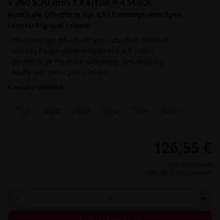
x 260 x 70 mm 1 Karton = 4 Stück
Rustikale Ofenform für 4,8 l Fassungsvermögen,
rechteckig und robust.
- Hochwertige Ofenform aus robustem Material
- Großes Fassungsvermögen von 4,8 Litern
- Rechteckige Form für vielseitige Anwendung
- Maße von 380 x 260 x 70 mm
6 weitere Varianten
126,55 €
Preis per Karton
inkl. MwSt.,
zzgl. Versand
-
+
In den Warenkorb