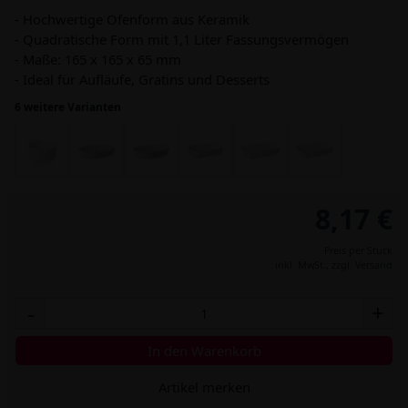
- Hochwertige Ofenform aus Keramik
- Quadratische Form mit 1,1 Liter Fassungsvermögen
- Maße: 165 x 165 x 65 mm
- Ideal für Aufläufe, Gratins und Desserts
6 weitere Varianten
8,17 €
Preis per Stück
inkl. MwSt.,
zzgl. Versand
-
+
In den Warenkorb
Artikel merken