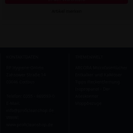
Artikel merken
KONTAKTDATEN
THEMENWELT
RP Hygiene-Online
ARCORA Microfasertücher
Zahsower Straße 14
Entkalker und Kalklöser
03046 Cottbus
Tipps Fleckentfernung
Isopropanol - Der
Telefon: 0355 - 869593-0
Alleskönner
E-Mail:
Moppbezüge
info@proficleanshop.de
WWW:
www.proficleanshop.de