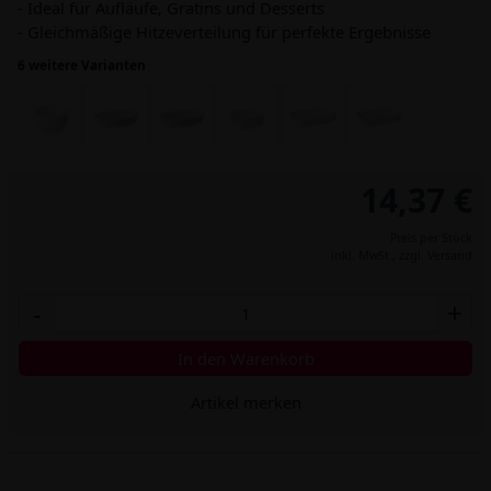
- Ideal für Aufläufe, Gratins und Desserts
- Gleichmäßige Hitzeverteilung für perfekte Ergebnisse
6 weitere Varianten
14,37 €
Preis per Stück
inkl. MwSt.,
zzgl. Versand
-
+
In den Warenkorb
Artikel merken