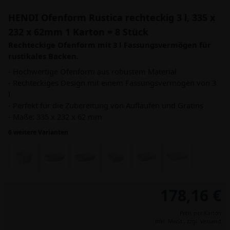
HENDI Ofenform Rustica rechteckig 3 l, 335 x
232 x 62mm 1 Karton = 8 Stück
Rechteckige Ofenform mit 3 l Fassungsvermögen für
rustikales Backen.
- Hochwertige Ofenform aus robustem Material
- Rechteckiges Design mit einem Fassungsvermögen von 3
l
- Perfekt für die Zubereitung von Aufläufen und Gratins
- Maße: 335 x 232 x 62 mm
6 weitere Varianten
178,16 €
Preis per Karton
inkl. MwSt.,
zzgl. Versand