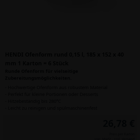
HENDI Ofenform rund 0,15 l, 185 x 152 x 40
mm 1 Karton = 6 Stück
Runde Ofenform für vielseitige
Zubereitungsmöglichkeiten.
- Hochwertige Ofenform aus robustem Material
- Perfekt für kleine Portionen oder Desserts
- Hitzebeständig bis 280°C
- Leicht zu reinigen und spülmaschinenfest
26,78 €
Preis per Karton
inkl. MwSt.,
zzgl. Versand