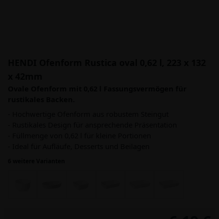
HENDI Ofenform Rustica oval 0,62 l, 223 x 132
x 42mm
Ovale Ofenform mit 0,62 l Fassungsvermögen für
rustikales Backen.
- Hochwertige Ofenform aus robustem Steingut
- Rustikales Design für ansprechende Präsentation
- Füllmenge von 0,62 l für kleine Portionen
- Ideal für Aufläufe, Desserts und Beilagen
6 weitere Varianten