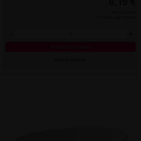
6,19 €
Preis per Stück
inkl. MwSt.,
zzgl. Versand
-
+
In den Warenkorb
Artikel merken