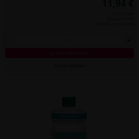
11,94 €
11,94 € / Liter
Preis per Flasche
inkl. MwSt.,
zzgl. Versand
-
+
In den Warenkorb
Artikel merken