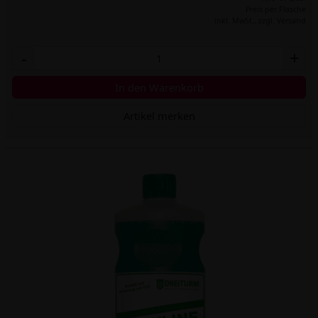
Preis per Flasche
inkl. MwSt.,
zzgl. Versand
-
+
In den Warenkorb
Artikel merken