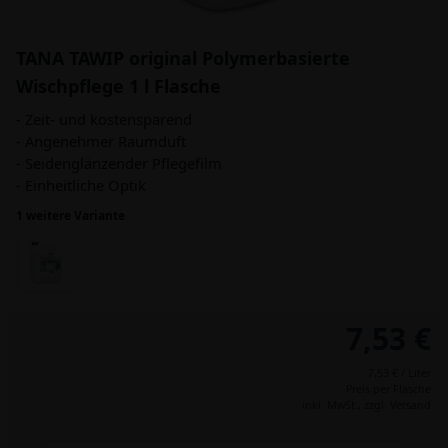
TANA TAWIP original Polymerbasierte
Wischpflege 1 l Flasche
- Zeit- und kostensparend
- Angenehmer Raumduft
- Seidenglänzender Pflegefilm
- Einheitliche Optik
1 weitere Variante
7,53 €
7,53 € / Liter
Preis per Flasche
inkl. MwSt.,
zzgl. Versand