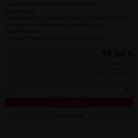
- Anwendng auf wasserfeste und elastischen
Bogenbelägen
- Geeignet für PVC, Linoleum, Gummi, Marmor, Polyolefin
- Geeignet für Betonwerkstein, Epoxidharz und
Beschichtungen
- Löst den Schmutz von der Bodenoberfläche
99,68 €
99,68 € / Liter
Preis per Kanister
inkl. MwSt.,
zzgl. Versand
-
+
In den Warenkorb
Artikel merken