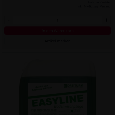
Preis per Kanister
inkl. MwSt.,
zzgl. Versand
-
+
In den Warenkorb
Artikel merken