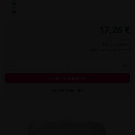
17,26 €
17,26 € / Liter
Preis per Kanister
inkl. MwSt.,
zzgl. Versand
-
+
In den Warenkorb
Artikel merken