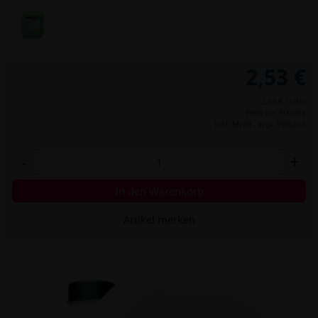
2,53 €
2,53 € / Liter
Preis per Flasche
inkl. MwSt.,
zzgl. Versand
-
+
In den Warenkorb
Artikel merken