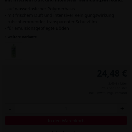
- auf wasserlöslicher Polymerbasis
- mit frischem Duft und intensiver Reinigungswirkung
- rutschhemmender, transparenter Schutzfilm
- für emulsionsgepflegte Böden
1 weitere Variante
24,48 €
2,46 € / Liter
Preis per Kanister
inkl. MwSt.,
zzgl. Versand
-
+
In den Warenkorb