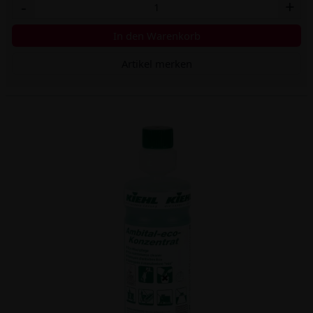
-
+
In den Warenkorb
Artikel merken