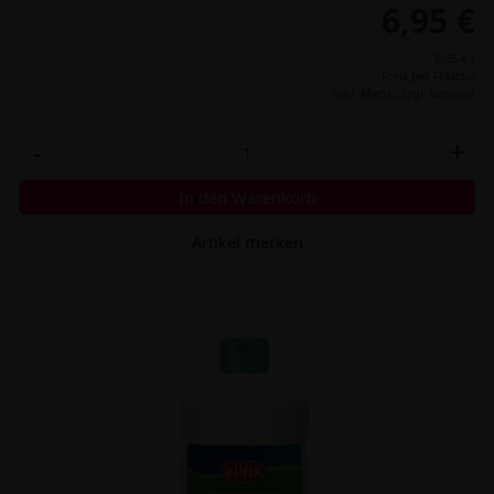
6,95 €
6,95 € /
Preis per Flasche
inkl. MwSt.,
zzgl. Versand
-
+
In den Warenkorb
Artikel merken