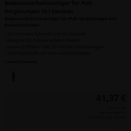
Bodenunterhaltsreiniger für PUR-
Vergütungen 10 l Kanister
Bodenunterhaltsreiniger für PUR-Vergütungen mit
Geruchsblocker.
- löst mühelos Schmutz und Rückstände
- geeignet für PUR-vergüteten Böden
- beseitigt effektiv Fett, Öl und Verschmutzungen
- mit Frischeduft und Aktiv-Geruchsblocker
1 weitere Variante
41,37 €
4,15 € / Liter
Preis per Kanister
inkl. MwSt.,
zzgl. Versand